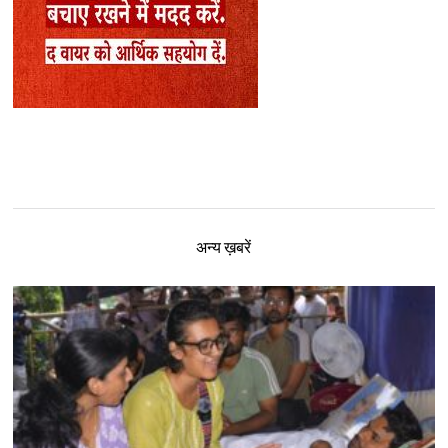
अन्य ख़बरें