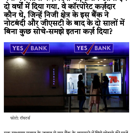
दो वर्षों में दिया गया. वे कॉरपोरेट कर्ज़दार
कौन थे, जिन्हें निजी क्षेत्र के इस बैंक ने
नोटबंदी और जीएसटी के बाद के दो सालों में
बिना कुछ सोचे-समझे इतना कर्ज़ दिया?
फोटो: रॉयटर्स