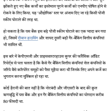
इन कंपनियों ने अपने रसूख का इस्तेमाल कर व्यवस्था की आंखों में और धूल
झोंकते हुए नए बैंक कर्जों का इस्तेमाल पूराने कर्जों को एनपीए घोषित होने से
रोकने के लिए किया. यह ‘औद्योगिक’ स्तर पर अंजाम दिए जा रहे किसी पोंजी
स्कीम घोटाले की तरह था.
हो सकता है कि यस बैंक इस बड़े पोंजी स्कीम घोटाले का एक प्यादा बन गया
हो, जिसमें
दीवान हाउसिंग
और शायद दूसरी बड़ी गैर-बैंकिंग वित्तीय कंपनियां
भी शामिल थीं.
इस बारे में केपीएमजी और प्राइसवारटरहाउस कूपर की फॉरेंसिक ऑडिट
रिपोर्ट्स से पता चलता है कि कैसे गैर बैंकिंग वित्तीय कंपनियां शेल कंपनियों के
जरिये वैसे कॉरपोरेट समूहों को पैसा मुहैया करा थीं जिनके लिए अपने कर्जे का
भुगतान करना मुश्किल हो रहा था.
कोई हैरानी की बात नहीं है कि नोटबंदी और जीएसटी के बाद की कुल
ऋणवृद्धि में यस बैंक और इन गैर बैंकिंग वित्तीय कंपनियों का योगदान करीब
80 फीसदी था.