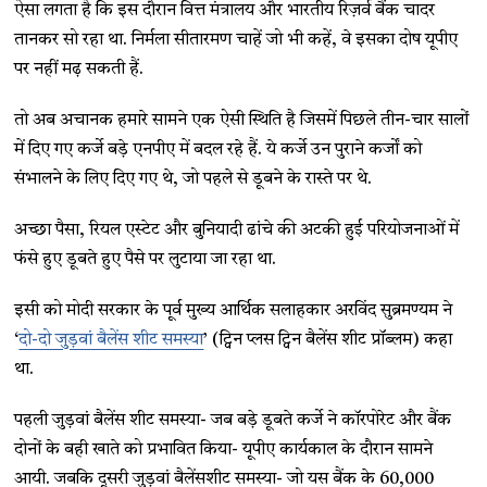
ऐसा लगता है कि इस दौरान वित्त मंत्रालय और भारतीय रिज़र्व बैंक चादर
तानकर सो रहा था. निर्मला सीतारमण चाहें जो भी कहें, वे इसका दोष यूपीए
पर नहीं मढ़ सकती हैं.
तो अब अचानक हमारे सामने एक ऐसी स्थिति है जिसमें पिछले तीन-चार सालों
में दिए गए कर्जे बड़े एनपीए में बदल रहे हैं. ये कर्जे उन पुराने कर्जों को
संभालने के लिए दिए गए थे, जो पहले से डूबने के रास्ते पर थे.
अच्छा पैसा, रियल एस्टेट और बुनियादी ढांचे की अटकी हुई परियोजनाओं में
फंसे हुए डूबते हुए पैसे पर लुटाया जा रहा था.
इसी को मोदी सरकार के पूर्व मुख्य आर्थिक सलाहकार अरविंद सुब्रमण्यम ने
‘
दो-दो जुड़वां बैलेंस शीट समस्या
’ (ट्विन प्लस ट्विन बैलेंस शीट प्रॉब्लम) कहा
था.
पहली जुड़वां बैलेंस शीट समस्या- जब बड़े डूबते कर्जे ने कॉरपोरेट और बैंक
दोनों के बही खाते को प्रभावित किया- यूपीए कार्यकाल के दौरान सामने
आयी. जबकि दूसरी जुड़वां बैलेंसशीट समस्या- जो यस बैंक के 60,000