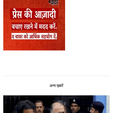
अन्य ख़बरें