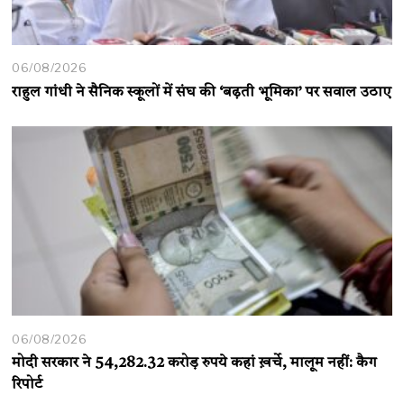
06/08/2026
राहुल गांधी ने सैनिक स्कूलों में संघ की ‘बढ़ती भूमिका’ पर सवाल उठाए
06/08/2026
मोदी सरकार ने 54,282.32 करोड़ रुपये कहां ख़र्चे, मालूम नहीं: कैग
रिपोर्ट