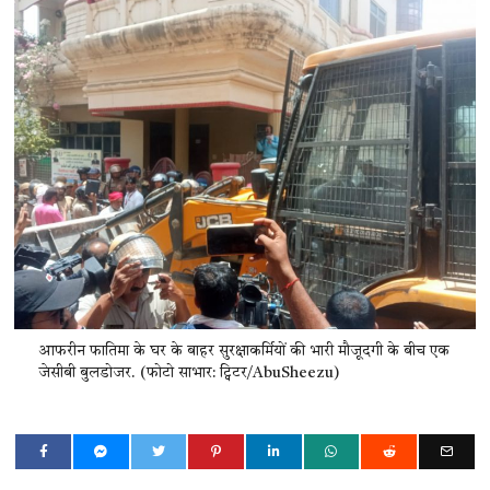
आफरीन फातिमा के घर के बाहर सुरक्षाकर्मियों की भारी मौजूदगी के बीच एक
जेसीबी बुलडोजर. (फोटो साभार: ट्विटर/AbuSheezu)