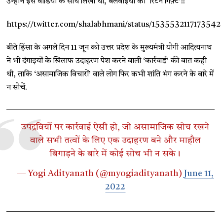
उन्होंने इस वीडियों के साथ लिखा था, बलवाइयों को ‘रिटर्न गिफ़्ट’!!
https://twitter.com/shalabhmani/status/153553211717354
बीते हिंसा के अगले दिन 11 जून को उत्तर प्रदेश के मुख्यमंत्री योगी आदित्यनाथ
ने भी दंगाइयों के खिलाफ उदाहरण पेश करने वाली ‘कार्रवाई’ की बात कही
थी, ताकि ‘असामाजिक विचारों’ वाले लोग फिर कभी शांति भंग करने के बारे में
न सोचें.
उपद्रवियों पर कार्रवाई ऐसी हो, जो असामाजिक सोच रखने
वाले सभी तत्वों के लिए एक उदाहरण बने और माहौल
बिगाड़ने के बारे में कोई सोच भी न सके।
— Yogi Adityanath (@myogiadityanath)
June 11,
2022