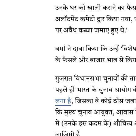
उनके घर को खाली कराने का फै
अलॉटमेंट कमेटी द्वार किया गया
पर अवैध कब्जा जमाए हुए थे.’
वर्मा ने दावा किया कि उन्हें ‘
के फैसले और बाजार भाव से किरा
गुजरात विधानसभा चुनावों की ता
पहले ही भारत के चुनाव आयोग क
लगा है
, जिसका वे कोई ठोस जवाब 
कि मुख्य चुनाव आयुक्त, आवास के 
में (उनके इस कदम के) औचित्य
लाजिमी है.