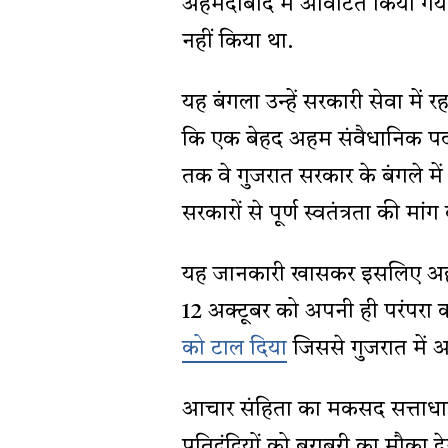
अहमदाबाद में आवंटित किया गय
नहीं किया था.
यह बंगला उन्हें सरकारी सेवा मे
कि एक बेहद अहम संवैधानिक पद 
तक वे गुजरात सरकार के बंगले मे
सरकारों से पूर्ण स्वतंत्रता की मांग
यह जानकारी खासकर इसलिए अहम 
12 अक्टूबर को अपनी ही परंपरा 
को टाल दिया
जिससे गुजरात में आद
आचार संहिता का मकसद सत्ताधार
प्रतिद्वंद्वियों को बराबरी का मौक