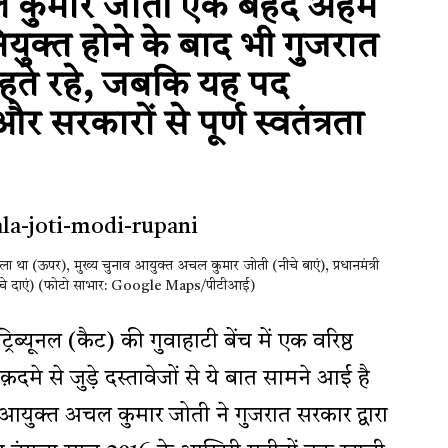
 कुमार जोती एक बेहद अहम
युक्त होने के बाद भी गुजरात
 रहते रहे, जबकि यह पद
र सरकारों से पूर्ण स्वतंत्रता
ा था (ऊपर), मुख्य चुनाव आयुक्त अचल कुमार जोती (नीचे बाएं), प्रधानमंत्री
नी (नीचे दाएं) (फोटो साभार: Google Maps/पीटीआई)
 ट्रिब्यूनल (कैट) की गुवाहाटी बेंच में एक वरिष्ठ
क़दमे से जुड़े दस्तावेजों से ये बात सामने आई है
 आयुक्त अचल कुमार जोती ने गुजरात सरकार द्वारा