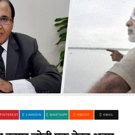
PINTEREST
LINKEDIN
WHATSAPP
REDDIT
EMAIL