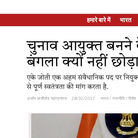
हमारे बारे में
भारत
चुनाव आयुक्त बनने 
बंगला क्यों नहीं छोड़
एके जोती एक अहम संवैधानिक पद पर नियुक्त 
से पूर्ण स्वतंत्रता की मांग करता है.
अजॉय आशीर्वाद महाप्रशस्त
28/10/2017
भारत
/
राजनीति
/
विशेष