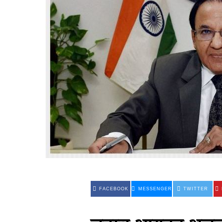
FACEBOOK
MESSENGER
TWITTER