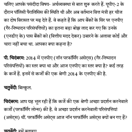
चलिए आपके पसंदीदा विषय- अर्थव्यवस्था से बात शुरू करते हैं. यूपीए-2 के
दौरान पॉलिसी पैरालिसिस की स्थिति थी और अब वर्तमान वित्त मंत्री हर चीज
का दोष विरासत पर मढ़ देते हैं. वे कहते हैं कि आप बैंकों के सिर पर एनपीए
(गैर-निष्पादन परिसंपत्तियों) का इतना बड़ा बोझ लाद कर गए कि उनके
(एनडीए के) पास बैंकों को (वित्तीय मदद देकर) उबारने के अलावा कोई और
चारा नहीं बचा था. आपका क्या कहना है?
पी. चिदंबरम:
2014 में एनपीए (नॉन परफॉर्मिंग असेट्स) (गैर-निष्पादन
परिसंपत्तियों) का स्तर क्या था और आज एनपीए का स्तर क्या है? कई तरह
के कर्जे हैं. इनमें से कर्जों की एक श्रेणी 2014 के एनपीए की है.
चतुर्वेदी:
बिल्कुल.
चिदंबरम:
आप यह भूल रही हैं कि कर्जे की एक श्रेणी अच्छा प्रदर्शन करनेवाले
कर्जों (परफॉर्मिंग लोन्स) की है. वे अच्छा प्रदर्शन करनेवाली परिसंपत्तियां
(असेट्स) थीं. परफॉर्मिंग असेट्स आज नॉन परफॉर्मिंग असेट्स क्यों बन गए हैं?
चतुर्वेदी:
हमें बताइए.