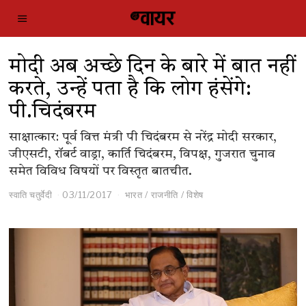
मोदी अब अच्छे दिन के बारे में बात नहीं
करते, उन्हें पता है कि लोग हंसेंगे:
पी.चिदंबरम
साक्षात्कार: पूर्व वित्त मंत्री पी चिदंबरम से नरेंद्र मोदी सरकार,
जीएसटी, रॉबर्ट वाड्रा, कार्ति चिदंबरम, विपक्ष, गुजरात चुनाव
समेत विविध विषयों पर विस्तृत बातचीत.
स्वाति चतुर्वेदी
03/11/2017
भारत
/
राजनीति
/
विशेष