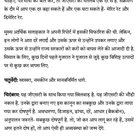
चाहिए. परिभाषा की बात करें, तो जीएसटी का मतलब एक दर से है. संक्रमण
के दौर में आप एक दर बढ़ा सकते हैं और एक घटा सकते हैं- मेरिट रेट और
डिमेरिट रेट.
मुख्य आर्थिक सलाहकार ने अपनी रिपोर्ट में इसकी सिफारिश की थी. लेकिन,
इन लोगों ने आठ दरें लगाईं और उसके ऊपर से उन्होंने उपकर लगाए और
उसके ऊपर से उन्होंने राज्य सरकारों को करों को वापस लेने की आजादी दी है.
मिसाल के लिए, कुछ दिनों पहले गुजरात ने गुजरात से जुड़े कुछ विशिष्ट उत्पादों
पर से कुछ कर वापस लिए.
चतुर्वेदी:
खाखरा, नमकीन और मानवनिर्मित धागे.
चिदंबरम:
यह जीएसटी के साथ किया गया खिलवाड़ है. यह जीएसटी की भौंडी
नकल है. उनके द्वारा बनाए गए इस कानून का सबकुछ और उनके द्वारा लाया
गया कर दोषपूर्ण है. अवधारणा, डिजाइन, ढांचा, दरें, आधार (बैकबोन),
अनुपालन जरूरतें- सबकुछ दोषपूर्ण है. तो, जो कर आप लागू कर रहे हैं, उसमें
अगर इतने दोष हों, तो आप ऐसी ही अव्यवस्था को जन्म देंगे.