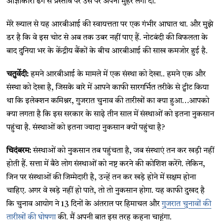
आज्ञाकारी ढंग से प्रस्ताव पर उस पर अपनी मुहर लगा दी.
मेरे ख्याल से यह आरबीआई की स्वायत्तता पर एक गंभीर आघात था. और मुझे
डर है कि वे इस चोट से अब तक उबर नहीं पाए हैं. नोटबंदी की विफलता के
बाद दुनिया भर के केंद्रीय बैंकों के बीच आरबीआई की साख कमजोर हुई है.
चतुर्वेदी:
हमने आरबीआई के मामले में एक संस्था को देखा.. हमने एक और
संस्था को देखा है, जिसके बारे में आपने काफी सारगर्भित तरीके से ट्वीट किया
था कि इलेक्शन कमिश्नर, गुजरात चुनाव की तारीखों का क्या हुआ…आपको
क्या लगता है कि इस सरकार के साढ़े तीन साल में संस्थाओं को इतना नुकसान
पहुंचा है. संस्थाओं को इतना ज्यादा नुकसान क्यों पहुंचा है?
चिदंबरम:
संस्थाओं को नुकसान तब पहुंचता है, जब संस्थाएं तन कर खड़ी नहीं
होती हैं. सत्ता में बैठे लोग संस्थाओं को नष्ट करने की कोशिश करेंगे. लेकिन,
जिन पर संस्थाओं की जिम्मेदारी है, उन्हें तन कर खड़े होने में सक्षम होना
चाहिए. अगर वे खड़े नहीं हो पाते, तो तो नुकसान होगा. यह काफी दुखद है
कि चुनाव आयोग ने 13 दिनों के अंतराल पर हिमाचल और
गुजरात चुनावों की
तारीखों की घोषणा
की. मैं अपनी बात इस तरह कहना चाहूंगा.