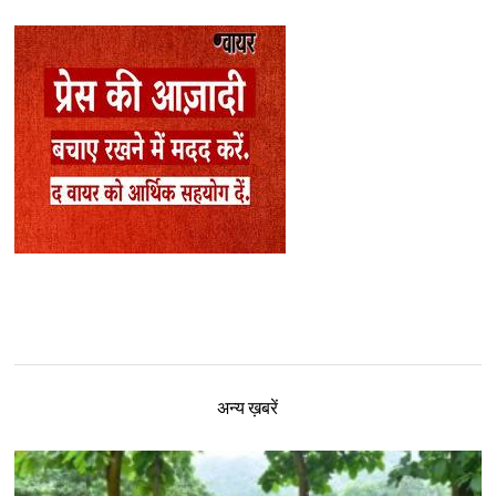
अन्य ख़बरें