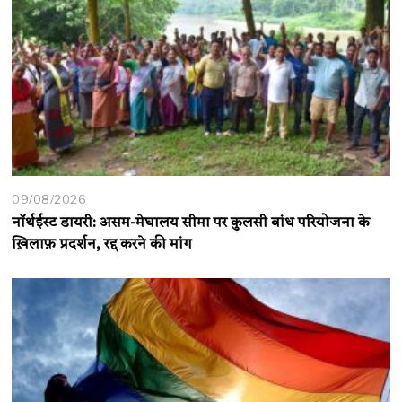
09/08/2026
नॉर्थईस्ट डायरी: असम-मेघालय सीमा पर कुलसी बांध परियोजना के
ख़िलाफ़ प्रदर्शन, रद्द करने की मांग