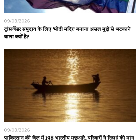
09/08/2026
ट्रांसजेंडर समुदाय के लिए ‘मोदी मंदिर’ बनाना असल मुद्दों से भटकाने
वाला क्यों है?
09/08/2026
पाकिस्तान की जेल में 198 भारतीय मछुआरे, परिवारों ने रिहाई की मांग