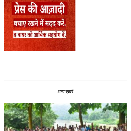
अन्य ख़बरें