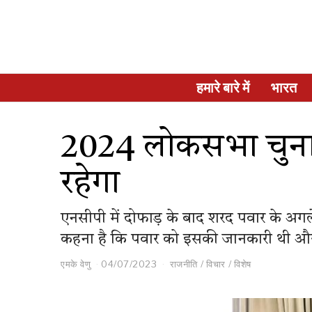
हमारे बारे में
भारत
2024 लोकसभा चुनाव 
रहेगा
एनसीपी में दोफाड़ के बाद शरद पवार के अगले 
कहना है कि पवार को इसकी जानकारी थी और
एमके वेणु
04/07/2023
राजनीति
/
विचार
/
विशेष