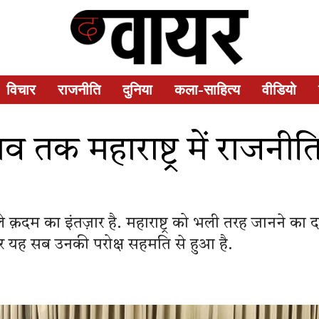
विचार
राजनीति
दुनिया
कला-साहित्य
वीडियो
तक महाराष्ट्र में राजन
क़दम का इंतज़ार है. महाराष्ट्र को भली तरह जानने का 
 यह सब उनकी परोक्ष सहमति से हुआ है.