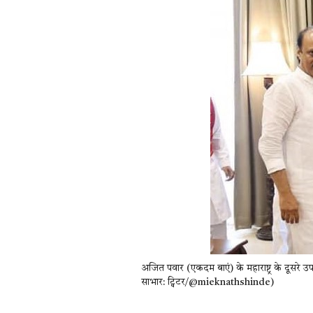
अजित पवार (एकदम बाएं) के महाराष्ट्र के दूसरे उपम
साभार: ट्विटर/@mieknathshinde)