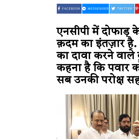
FACEBOOK
MESSENGER
TWITTER
एनसीपी में दोफाड़ 
क़दम का इंतज़ार है.
का दावा करने वाले
कहना है कि पवार 
सब उनकी परोक्ष सह