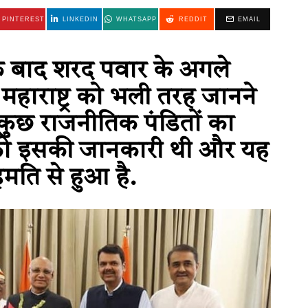
PINTEREST
LINKEDIN
WHATSAPP
REDDIT
EMAIL
के बाद शरद पवार के अगले
 महाराष्ट्र को भली तरह जानने
 कुछ राजनीतिक पंडितों का
को इसकी जानकारी थी और यह
मति से हुआ है.