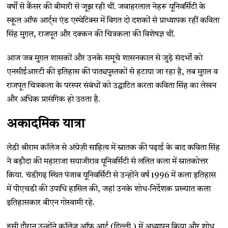
वर्षों से कैंसर की बीमारी से जूझ रही थीं. जवाहरलाल नेहरू यूनिवर्सिटी के
स्कूल ऑफ आर्ट्स एंड एस्थेटिक्स में विगत दो दशकों से प्राध्यापक रहीं कविता
सिंह मुग़ल, राजपूत और दक्कन की चित्रकला की विशेषज्ञ थीं.
आज जब मुग़ल शासकों और उनके समूचे शासनकाल से जुड़े संदर्भों को
एनसीईआरटी की इतिहास की पाठ्यपुस्तकों से हटाया जा रहा है, तब मुग़ल व
राजपूत चित्रकला के परस्पर संबंधों को उद्घाटित करता कविता सिंह का लेखन
और अधिक प्रासंगिक हो उठता है.
अकादमिक यात्रा
लेडी श्रीराम कॉलेज से अंग्रेज़ी साहित्य में स्नातक की पढ़ाई के बाद कविता सिंह
ने बड़ौदा की महाराजा सयाजीराव यूनिवर्सिटी से ललित कला में स्नातकोत्तर
किया. चंडीगढ़ स्थित पंजाब यूनिवर्सिटी से उन्होंने वर्ष 1996 में कला इतिहास
में पीएचडी की उपाधि हासिल की, जहां उनके शोध-निर्देशक प्रख्यात कला
इतिहासकार बीएन गोस्वामी रहे.
इसी दौरान उन्होंने कॉलेज ऑफ आर्ट (दिल्ली ) में अध्यापन किया और शोध