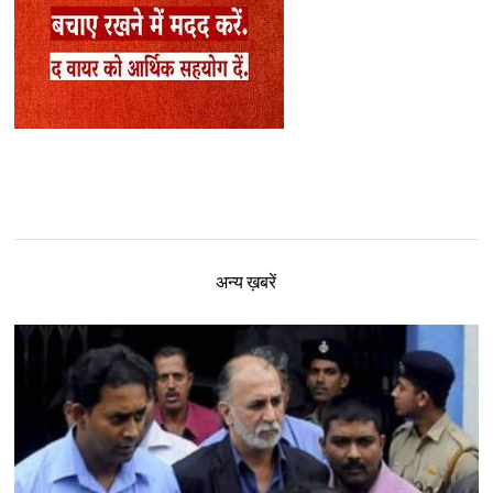
अन्य ख़बरें