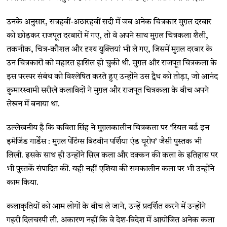
उनके अनुसार, सत्रहवीं-अठारहवीं सदी में जब अनेक चित्रकार मुग़ल दरबार
को छोड़कर राजपूत दरबारों में गए, तो वे अपने साथ मुग़ल चित्रकला शैली,
तकनीक, चित्र-कौशल और दृश्य युक्तियां भी ले गए, जिसमें मुग़ल दरबार के
उन चित्रकारों को महारत हासिल हो चुकी थी. मुग़ल और राजपूत चित्रकला के
इस परस्पर संबंध को विश्लेषित करते हुए उन्होंने उस द्वैध को तोड़ा, जो आनंद
कुमारस्वामी सरीखे कलाविदों ने मुग़ल और राजपूत चित्रकला के बीच अपने
लेखन में बनाया था.
उल्लेखनीय है कि कविता सिंह ने मुग़लकालीन चित्रकला पर ‘रियल बर्ड इन
इमेजिंड गार्डेंस : मुग़ल पेंटिंग्स बिटवीन पर्शिया एंड यूरोप’ जैसी पुस्तक भी
लिखी. इसके साथ ही उन्होंने सिख कला और दक्कन की कला के इतिहास पर
भी पुस्तकें संपादित कीं. यही नहीं एशिया की समकालीन कला पर भी उन्होंने
काम किया.
कलाकृतियों को आम लोगों के बीच ले जाने, उन्हें प्रदर्शित करने में उन्होंने
गहरी दिलचस्पी ली. अकारण नहीं कि वे देश-विदेश में आयोजित अनेक कला