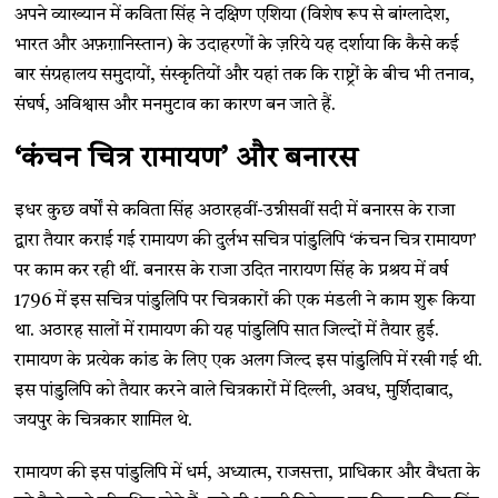
अपने व्याख्यान में कविता सिंह ने दक्षिण एशिया (विशेष रूप से बांग्लादेश,
भारत और अफ़ग़ानिस्तान) के उदाहरणों के ज़रिये यह दर्शाया कि कैसे कई
बार संग्रहालय समुदायों, संस्कृतियों और यहां तक कि राष्ट्रों के बीच भी तनाव,
संघर्ष, अविश्वास और मनमुटाव का कारण बन जाते हैं.
‘कंचन चित्र रामायण’ और बनारस
इधर कुछ वर्षों से कविता सिंह अठारहवीं-उन्नीसवीं सदी में बनारस के राजा
द्वारा तैयार कराई गई रामायण की दुर्लभ सचित्र पांडुलिपि ‘कंचन चित्र रामायण’
पर काम कर रही थीं. बनारस के राजा उदित नारायण सिंह के प्रश्रय में वर्ष
1796 में इस सचित्र पांडुलिपि पर चित्रकारों की एक मंडली ने काम शुरू किया
था. अठारह सालों में रामायण की यह पांडुलिपि सात जिल्दों में तैयार हुई.
रामायण के प्रत्येक कांड के लिए एक अलग जिल्द इस पांडुलिपि में रखी गई थी.
इस पांडुलिपि को तैयार करने वाले चित्रकारों में दिल्ली, अवध, मुर्शिदाबाद,
जयपुर के चित्रकार शामिल थे.
रामायण की इस पांडुलिपि में धर्म, अध्यात्म, राजसत्ता, प्राधिकार और वैधता के