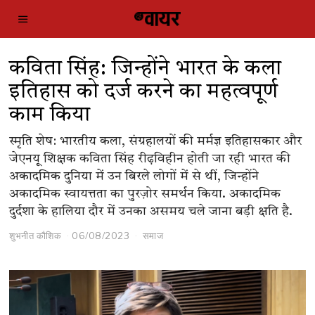
कविता सिंह: जिन्होंने भारत के कला
इतिहास को दर्ज करने का महत्वपूर्ण
काम किया
स्मृति शेष: भारतीय कला, संग्रहालयों की मर्मज्ञ इतिहासकार और
जेएनयू शिक्षक कविता सिंह रीढ़विहीन होती जा रही भारत की
अकादमिक दुनिया में उन बिरले लोगों में से थीं, जिन्होंने
अकादमिक स्वायत्तता का पुरज़ोर समर्थन किया. अकादमिक
दुर्दशा के हालिया दौर में उनका असमय चले जाना बड़ी क्षति है.
शुभनीत कौशिक
06/08/2023
समाज