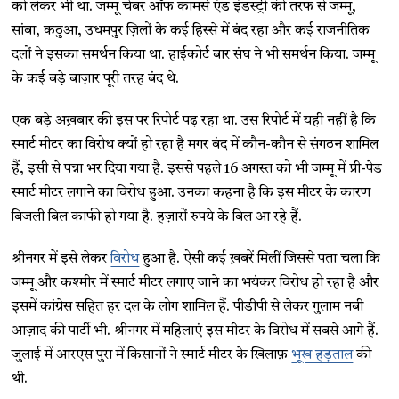
को लेकर भी था. जम्मू चेंबर ऑफ कामर्स एंड इंडस्ट्री की तरफ से जम्मू,
सांबा, कठुआ, उधमपुर ज़िलों के कई हिस्से में बंद रहा और कई राजनीतिक
दलों ने इसका समर्थन किया था. हाईकोर्ट बार संघ ने भी समर्थन किया. जम्मू
के कई बड़े बाज़ार पूरी तरह बंद थे.
एक बड़े अख़बार की इस पर रिपोर्ट पढ़ रहा था. उस रिपोर्ट में यही नहीं है कि
स्मार्ट मीटर का विरोध क्यों हो रहा है मगर बंद में कौन-कौन से संगठन शामिल
हैं, इसी से पन्ना भर दिया गया है. इससे पहले 16 अगस्त को भी जम्मू में प्री-पेड
स्मार्ट मीटर लगाने का विरोध हुआ. उनका कहना है कि इस मीटर के कारण
बिजली बिल काफी हो गया है. हज़ारों रुपये के बिल आ रहे हैं.
श्रीनगर में इसे लेकर
विरोध
हुआ है. ऐसी कई ख़बरें मिलीं जिससे पता चला कि
जम्मू और कश्मीर में स्मार्ट मीटर लगाए जाने का भयंकर विरोध हो रहा है और
इसमें कांग्रेस सहित हर दल के लोग शामिल हैं. पीडीपी से लेकर गुलाम नबी
आज़ाद की पार्टी भी. श्रीनगर में महिलाएं इस मीटर के विरोध में सबसे आगे हैं.
जुलाई में आरएस पुरा में किसानों ने स्मार्ट मीटर के खिलाफ़
भूख हड़ताल
की
थी.