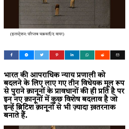
(इलस्ट्रेशन: परिप्लब चक्रवर्ती/द वायर)
भारत की आपराधिक न्याय प्रणाली को
बदलने के लिए लाए गए तीन विधेयक मूल रूप
से पुराने क़ानूनों के प्रावधानों की ही प्रति है पर
इन नए क़ानूनों में कुछ विशेष बदलाव है जो
इन्हें ब्रिटिश क़ानूनों से भी ज़्यादा ख़तरनाक
बनाते हैं.