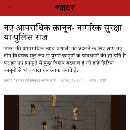
नए आपराधिक क़ानून- नागरिक सुरक्षा
या पुलिस राज
भारत की आपराधिक न्याय प्रणाली को बदलने के लिए लाए गए
तीन विधेयक मूल रूप से पुराने क़ानूनों के प्रावधानों की ही प्रति है
पर इन नए क़ानूनों में कुछ विशेष बदलाव है जो इन्हें ब्रिटिश
क़ानूनों से भी ज़्यादा ख़तरनाक बनाते हैं.
तस्वीर परमार | हर्ष किंगर | सागर सोनी
24/01/2024
भारत
/
विशेष