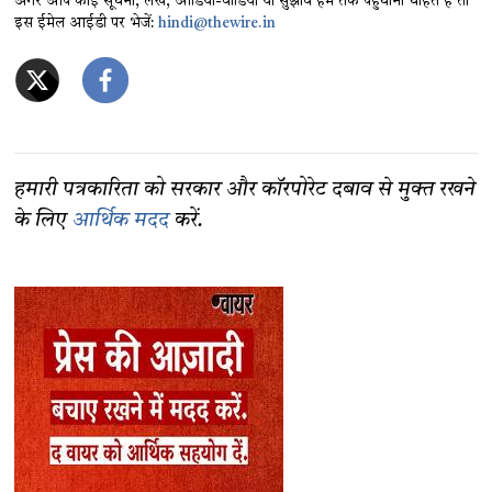
अगर आप कोई सूचना, लेख, ऑडियो-वीडियो या सुझाव हम तक पहुंचाना चाहते हैं तो
इस ईमेल आईडी पर भेजें:
hindi@thewire.in
हमारी पत्रकारिता को सरकार और कॉरपोरेट दबाव से मुक्त रखने
के लिए
आर्थिक मदद
करें.