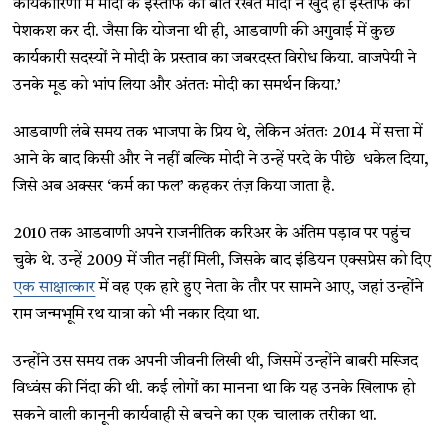
कार्यकारिणी में मोदी के इस्तीफे की बात रखते मोदी ने खुद ही इस्तीफे की
पेशकश कर दी. जैसा कि योजना थी ही, आडवाणी की अगुवाई में कुछ
कार्यकारी सदस्यों ने मोदी के प्रस्ताव का जबरदस्त विरोध किया. वाजपेयी ने
उनके मूड को भांप लिया और अंततः मोदी का समर्थन किया.’
आडवाणी लंबे समय तक भाजपा के प्रिय थे, लेकिन अंततः 2014 में सत्ता में
आने के बाद किसी और ने नहीं बल्कि मोदी ने उन्हें परदे के पीछे धकेल दिया,
जिसे अब अक्सर ‘कर्म का फल’ कहकर तंज़ किया जाता है.
2010 तक आडवाणी अपने राजनीतिक करिअर के अंतिम पड़ाव पर पहुंच
चुके थे. उन्हें 2009 में जीत नहीं मिली, जिसके बाद इंडियन एक्सप्रेस को दिए
एक साक्षात्कार
में वह एक हारे हुए नेता के तौर पर सामने आए, जहां उन्होंने
राम जन्मभूमि रथ यात्रा को भी नकार दिया था.
उन्होंने उस समय तक अपनी जीवनी लिखी थी, जिसमें उन्होंने बाबरी मस्जिद
विध्वंस की निंदा की थी. कई लोगों का मानना था कि यह उनके खिलाफ हो
सकने वाली कानूनी कार्यवाही से बचने का एक चालाक तरीका था.