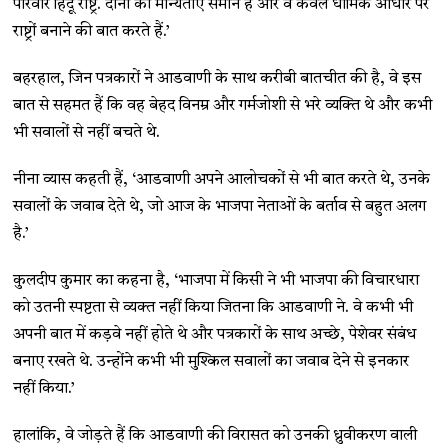
परिवार हिंदू राष्ट्र. दोनों की मान्यताएं समान हैं और वे केवल धार्मिक आधार पर
राष्ट्रों बनाने की बात करते हैं.’
बहरहाल, जिन पत्रकारों ने आडवाणी के साथ करीबी बातचीत की है, वे इस
बात से सहमत हैं कि वह बेहद विनम्र और गर्मजोशी से भरे व्यक्ति थे और कभी
भी सवालों से नहीं बचते थे.
नीना व्यास कहती हैं, ‘आडवाणी अपने आलोचकों से भी बात करते थे, उनके
सवालों के जवाब देते थे, जो आज के भाजपा नेताओं के बर्ताव से बहुत अलग
है.’
कुलदीप कुमार का कहना है, ‘भाजपा में किसी ने भी भाजपा की विचारधारा
को उतनी स्पष्टता से व्यक्त नहीं किया जितना कि आडवाणी ने. वे कभी भी
अपनी बात में कड़वे नहीं होते थे और पत्रकारों के साथ अच्छे, पेशेवर संबंध
बनाए रखते थे. उन्होंने कभी भी मुश्किल सवालों का जवाब देने से इनकार
नहीं किया.’
हालांकि, वे जोड़ते हैं कि आडवाणी की विरासत को उनकी ध्रुवीकरण वाली