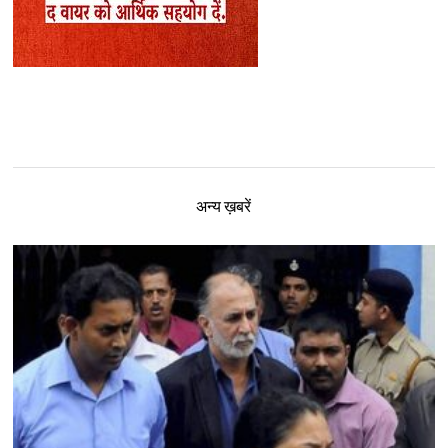
अन्य ख़बरें