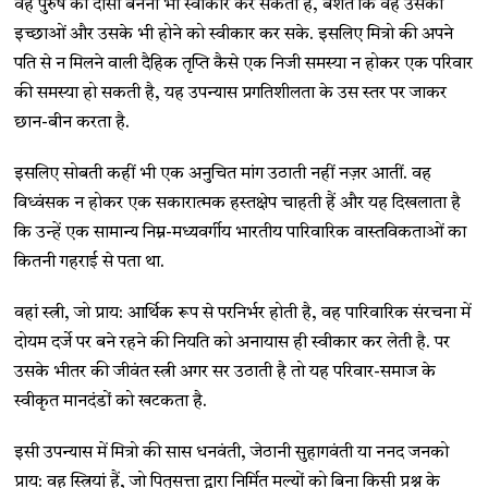
वह पुरुष की दासी बनना भी स्वीकार कर सकती है, बशर्ते कि वह उसकी
इच्छाओं और उसके भी होने को स्वीकार कर सके. इसलिए मित्रो की अपने
पति से न मिलने वाली दैहिक तृप्ति कैसे एक निजी समस्या न होकर एक परिवार
की समस्या हो सकती है, यह उपन्यास प्रगतिशीलता के उस स्तर पर जाकर
छान-बीन करता है.
इसलिए सोबती कहीं भी एक अनुचित मांग उठाती नहीं नज़र आतीं. वह
विध्वंसक न होकर एक सकारात्मक हस्तक्षेप चाहती हैं और यह दिखलाता है
कि उन्हें एक सामान्य निम्न-मध्यवर्गीय भारतीय पारिवारिक वास्तविकताओं का
कितनी गहराई से पता था.
वहां स्त्री, जो प्राय: आर्थिक रूप से परनिर्भर होती है, वह पारिवारिक संरचना में
दोयम दर्जे पर बने रहने की नियति को अनायास ही स्वीकार कर लेती है. पर
उसके भीतर की जीवंत स्त्री अगर ​सर उठाती है तो यह परिवार-समाज के
स्वीकृत मानदंडों को खटकता है.
इसी उपन्यास में मित्रो की सास धनवंती, जेठानी सुहागवंती या ननद जनको
प्राय: वह स्त्रियां हैं, जो पितृसत्ता द्वारा निर्मित मूल्यों को बिना किसी प्रश्न के