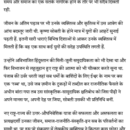
समय और समाज का एक सतर्क नागरिक होने के तौर पर भी सदैव दिखती
रही.
जीवन के अंतिम पड़ाव पर भी उनके व्यक्तित्व और कृतित्व में उस आवेग की
आंच बदस्तूर जारी थी. कृष्णा सोबती के होने मात्र में युगों की आहटें सुनाई
पड़ती हैं. इतनी सारी धाराएं विभिन्न दिशाओं से आकर उनके व्यक्तित्व में
मिलती हैं कि वह एक साथ कई युगों की सदेह उपस्थिति लगती हैं.
उन्होंने अविभाजित हिंदुस्तान की मिली-जुली समुदायिकता को भी देखा था और
फिर विभाजन से लहूलुहान हुए राष्ट्र की आत्मा को भी चीत्कार करते सुना था.
पंजाब की उर्वर धरती जहां सब धर्मों के बाशिंदों के लिए ईश्वर के नाम पर बस
एक ‘रब्ब’ था, उसे जब ज़मीन के टुकड़ों में तब्दील कर राजनीतिक फैसले के
अधीन बांटा गया तब उस सांस्कृतिक-सामुदायिक क्षतिबोध को जिस पीढ़ी ने
अपने मानस पर, अपनी देह पर जिया, सोबती उसकी भी प्रतिनिधि बनीं.
नए राष्ट्र-राज्य की उत्तर-औपनिवेशिक यात्रा की सफलता और असफलता का
प्रत्यक्षदर्शी उनका जीवन, समाज-राजनीति-संस्कृति-इन सब के परिवर्तनों का
साक्षी था. पर इस पूरे संक्रमण में लेखकीय व्यक्तित्व ने कितना कुछ छोड़ा और