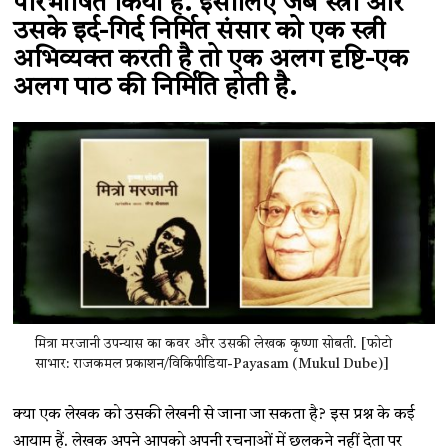
परिभाषित किया है. इसीलिए जब स्त्री और
उसके इर्द-गिर्द निर्मित संसार को एक स्त्री
अभिव्यक्त करती है तो एक अलग दृष्टि-एक
अलग पाठ की निर्मिति होती है.
मित्रा मरजानी उपन्यास का कवर और उसकी लेखक कृष्णा सोबती. [फोटो
साभार: राजकमल प्रका​शन/विकिपीडिया-Payasam (Mukul Dube)]
क्या एक लेखक को उसकी लेखनी से जाना जा सकता है? इस प्रश्न के कई
आयाम हैं. लेखक अपने आपको अपनी रचनाओं में छलकने नहीं देता पर