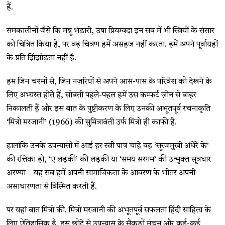
हैं.
समकालीनों जैसे कि मन्नू भंडारी, उषा प्रियम्वदा इन सब में भी स्त्रियों के संसार
को चित्रित किया है, पर वह चित्रण हमें असहज नहीं करता. हमें अपने पूर्वाग्रहों
के प्रति झिंझोड़ता नहीं है.
हम जिन चश्मों से, जिन नज़रियों से अपने आस-पास के परिवेश को देखने के
लिए अभ्यस्त होते हैं, सोबती पहले-पहल हमें उस कम्फर्ट ज़ोन से बाहर
निकालती हैं और इस बात के पुष्टीकरण के लिए उनकी अभूतपूर्व रचनाकृति
‘मित्रो मरजानी’ (1966) की सुमित्रावंती उर्फ मित्रो ही काफी है.
हालांकि उनके उपन्यासों में आई हर स्त्री पात्र चाहे वह ‘सूरजमुखी अंधेरे के’
की रत्तिका हो, ‘ए लड़की’ की लड़की या ‘समय सरगम’ की उन्मुक्त सूत्रधार
अरण्या – यह सब हमें अपनी सामाजिकता के आवरण के भीतर अपनी
असाधारणता से विस्मित करती हैं.
पर यहां बात मित्रो की. मित्रो मरजानी की अभूतपूर्व सफलता हिंदी साहित्य के
लिए ऐतिहासिक है. इस छोटे से उपन्यास के सैकड़ों मंचन और कई-कई