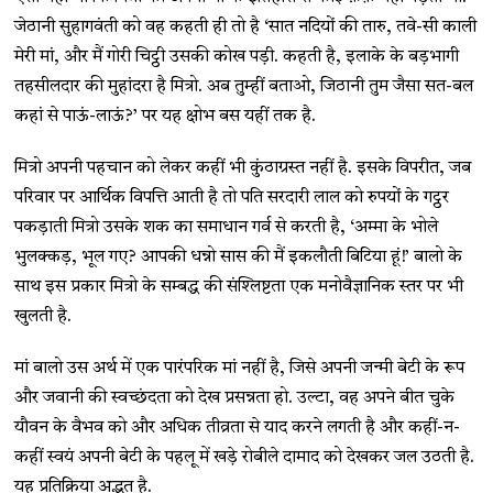
जेठानी सुहागवंती को वह कहती ही तो है ‘सात नदियों की तारु, तवे-सी काली
मेरी मां, और मैं गोरी चिट्ठी उसकी कोख पड़ी. कहती है, इलाके के बड़भागी
तहसीलदार की मुहांदरा है मित्रो. अब तुम्हीं बताओ, जिठानी तुम जैसा सत-बल
कहां से पाऊं-लाऊं?’ पर यह क्षोभ बस यहीं तक है.
मित्रो अपनी पहचान को लेकर कहीं भी कुंठाग्रस्त नहीं है. इसके विपरीत, जब
परिवार पर आर्थिक विपत्ति आती है तो पति सरदारी लाल को रुपयों के गट्ठर
पकड़ाती मित्रो उसके शक का समाधान गर्व से करती है, ‘अम्मा के भोले
भुलक्कड़, भूल गए? आपकी धन्नो सास की मैं इकलौती बिटिया हूं!’ बालो के
साथ इस प्रकार मित्रो के सम्बद्ध की संश्लिष्टता एक मनोवैज्ञानिक स्तर पर भी
खुलती है.
मां बालो उस अर्थ में एक पारंपरिक मां नहीं है, जिसे अपनी जन्मी बेटी के रूप
और जवानी की स्वच्छंदता को देख प्रसन्नता हो. उल्टा, वह अपने बीत चुके
यौवन के वैभव को और अधिक तीव्रता से याद करने लगती है और कहीं-न-
कहीं स्वयं अपनी बेटी के पहलू में खड़े रोबीले दामाद को देखकर जल उठती है.
यह प्रतिक्रिया अद्भुत है.