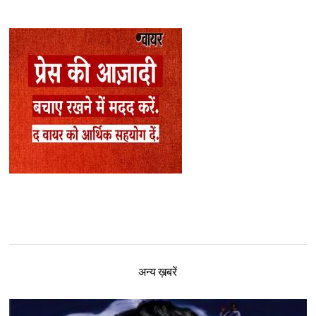
अन्य ख़बरें