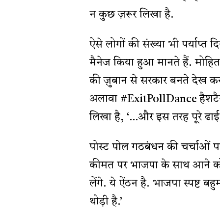
न कुछ ज़रूर लिखा है.
ऐसे लोगों की संख्या भी पर्याप्त 
मैनेज किया हुआ मानते हैं. मोहित
की ज़ुबान से सरकार बनते देख कर
अलावा #ExitPollDance हैशटैग क
लिखा है, ‘…और इस तरह पूरे ढाई
पोस्ट पोल गठबंधन की चर्चाओं पर
कीमत पर भाजपा के साथ आने को तै
लेंगे. ये ऐंठन है. भाजपा स्पष्ट ब
थोड़ी है.’