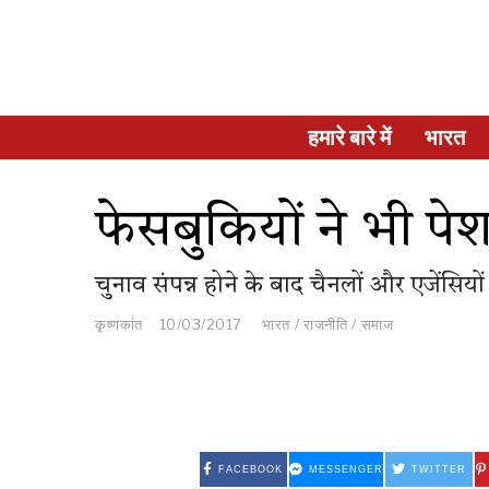
हमारे बारे में
भारत
फेसबुकियों ने भी पे
चुनाव संपन्न होने के बाद चैनलों और एजेंसियों
कृष्णकांत
10/03/2017
भारत
/
राजनीति
/
समाज
FACEBOOK
MESSENGER
TWITTER