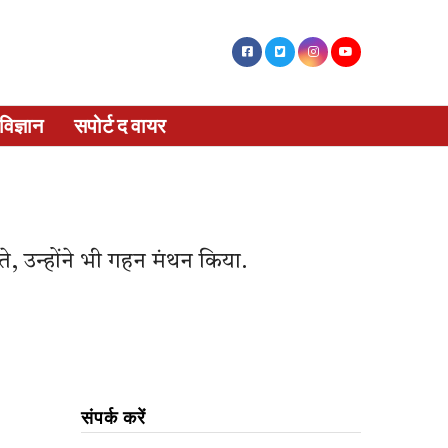
विज्ञान
सपोर्ट द वायर
हते, उन्होंने भी गहन मंथन किया.
संपर्क करें