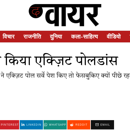
विचार
राजनीति
दुनिया
कला-साहित्य
वीडियो
श किया एक्ज़िट पोलडांस
 ने एक्ज़िट पोल सर्वे पेश किए तो फेस​बुकिए क्यों पीछे र
PINTEREST
LINKEDIN
WHATSAPP
REDDIT
EMAIL