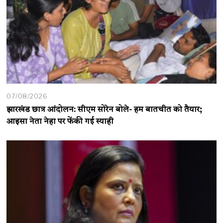
07/08/2026
झारखंड छात्र आंदोलन: सीएम सोरेन बोले- हम बातचीत को तैयार;
आइसा नेता नेहा पर फेंकी गई स्याही