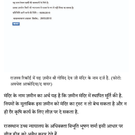
राजस्व रिकॉर्ड में यह ज़मीन श्री गोविंद देव जी मंदिर के नाम दर्ज है. (फोटो:
अवधेश आकोदिया/द वायर)
मंदिर के नाम ज़मीन का अर्थ यह है कि ज़मीन मंदिर में स्थापित मूर्ति की है.
नियमों के मुताबिक इस ज़मीन को मंदिर का ट्रस्ट न तो बेच सकता है और न
ही ग़ैर कृषि कार्य के लिए लीज़ पर दे सकता है.
राजस्थान उच्च न्यायालय के अधिवक्ता विभूति भूषण शर्मा इसी आधार पर
लीज़ डीड को अवैध क़रार देते हैं.