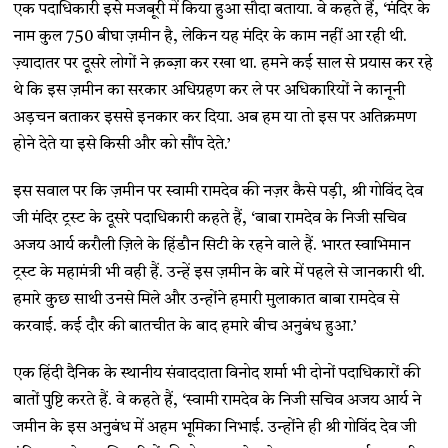
एक पदाधिकारी इसे मजबूरी में किया हुआ सौदा बताया. वे कहते हैं, ‘मंदिर के
नाम कुल 750 बीघा ज़मीन है, लेकिन यह मंदिर के काम नहीं आ रही थी.
ज़्यादातर पर दूसरे लोगों ने क़ब्ज़ा कर रखा था. हमने कई साल से प्रयास कर रहे
थे कि इस ज़मीन का सरकार अधिग्रहण कर ले पर अधिकारियों ने कानूनी
अड़चन बताकर इससे इनकार कर दिया. अब हम या तो इस पर अतिक्रमण
होने देते या इसे किसी और को सौंप देते.’
इस सवाल पर कि ज़मीन पर स्वामी रामदेव की नज़र कैसे पड़ी, श्री गोविंद देव
जी मंदिर ट्रस्ट के दूसरे पदाधिकारी कहते हैं, ‘बाबा रामदेव के निजी सचिव
अजय आर्य करौली ज़िले के हिंडौन सिटी के रहने वाले हैं. भारत स्वाभिमान
ट्रस्ट के महामंत्री भी वही हैं. उन्हें इस ज़मीन के बारे में पहले से जानकारी थी.
हमारे कुछ साथी उनसे मिले और उन्होंने हमारी मुलाकात बाबा रामदेव से
करवाई. कई दौर की बातचीत के बाद हमारे बीच अनुबंध हुआ.’
एक हिंदी दैनिक के स्थानीय संवाददाता विनोद शर्मा भी दोनों पदाधिकारों की
बातों पुष्टि करते हैं. वे कहते हैं, ‘स्वामी रामदेव के निजी सचिव अजय आर्य ने
जमीन के इस अनुबंध में अहम भूमिका निभाई. उन्होंने ही श्री गोविंद देव जी