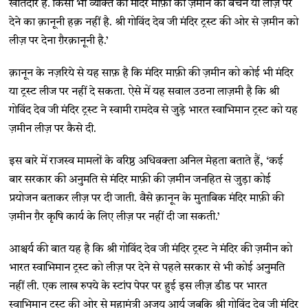
खातेदार है. किसी भी व्यक्ति को मंदिर माफ़ी की ज़मीन को बेचने या लीज़ पर
देने का क़ानूनी हक़ नहीं है. श्री गोविंद देव जी मंदिर ट्रस्ट की ओर से ज़मीन को
लीज़ पर देना ग़ैरक़ानूनी है.’
क़ानून के नज़रिये से यह साफ़ है कि मंदिर माफ़ी की ज़मीन को कोई भी मंदिर
या ट्रस्ट लीज पर नहीं दे सकता. ऐसे में यह सवाल उठना लाज़मी है कि श्री
गोविंद देव जी मंदिर ट्रस्ट ने स्वामी रामदेव से जुड़े भारत स्वाभिमान ट्रस्ट को यह
ज़मीन लीज़ पर कैसे दी.
इस बारे में राजस्व मामलों के वरिष्ठ अधिवक्ता अनिल मेहता बताते हैं, ‘कई
बार सरकार की अनुमति से मंदिर माफ़ी की ज़मीन जनहित से जुड़ा कोई
प्रयोजन बताकर लीज़ पर दी जाती. वैसे क़ानून के मुताबिक मंदिर माफ़ी की
ज़मीन ग़ैर कृषि कार्य के लिए लीज़ पर नहीं दी जा सकती.’
आश्चर्य की बात यह है कि श्री गोविंद देव जी मंदिर ट्रस्ट ने मंदिर की ज़मीन को
भारत स्वाभिमान ट्रस्ट को लीज़ पर देने से पहले सरकार से भी कोई अनुमति
नहीं ली. एक लाख रुपये के स्टांप पेपर पर हुई इस लीज़ डीड पर भारत
स्वाभिमान ट्रस्ट की ओर से महामंत्री अजय आर्य जबकि श्री गोविंद देव जी मंदिर