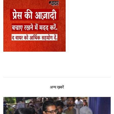
अन्य ख़बरें