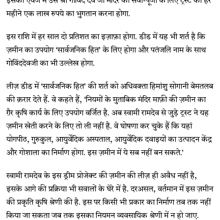
इसकी एवज में उसे श्री गोविंद देव जी मंदिर की सेवा-पूजा के लिए ट्रस्ट को हर
महीने एक लाख रुपये का भुगतान करना होगा.
इस राशि में हर साल दो प्रतिशत का इज़ाफ़ा होगा. डीड में यह भी शर्त है कि
ज़मीन का उपयोग ‘सार्वजनिक हित’ के लिए होगा और पतंजलि नाम के साथ
गोविंददेवजी का भी उल्लेख होगा.
लीज़ डीड में ‘सार्वजनिक हित’ की शर्त को अधिवक्ता हिमांशु सोगानी बेमतलब
की क़रार देते हैं. वे कहते हैं, ‘नियमों के मुताबिक मंदिर माफ़ी की ज़मीन का
ग़ैर कृषि कार्य के लिए उपयोग वर्जित है. अब स्वामी रामदेव से जुड़े ट्रस्ट ने यह
ज़मीन खेती करने के लिए तो ली नहीं है. वे घोषणा कर चुके हैं कि यहां
योगपीठ, गुरुकुल, आयुर्वेदिक अस्पताल, आयुर्वेदिक दवाइयों का उत्पादन केंद्र
और गोशाला का निर्माण होगा. इस ज़मीन में ये सब नहीं बन सकते.’
स्वामी रामदेव के इस ड्रीम प्रोजेक्ट की ज़मीन की लीज़ ही अवैध नहीं है,
इसके आगे की प्रक्रिया भी सवालों के घेरे में है. दरअसल, वर्तमान में इस ज़मीन
की प्रकृति कृषि श्रेणी की है. इस पर किसी भी प्रकार का निर्माण तब तक नहीं
किया जा सकता जब तक इसका नियमन व्यवसायिक श्रेणी में न हो जाए.