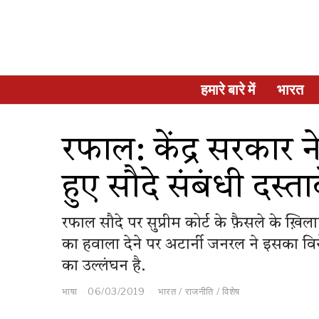
हमारे बारे में
भारत
रफाल: केंद्र सरकार ने
हुए सौदे संबंधी दस्ता
रफाल सौदे पर सुप्रीम कोर्ट के फ़ैसले के ख़िल
का हवाला देने पर अटार्नी जनरल ने इसका वि
का उल्लंघन है.
भाषा
06/03/2019
भारत
/
राजनीति
/
विशेष