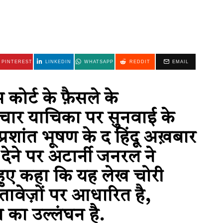
PINTEREST
LINKEDIN
WHATSAPP
REDDIT
EMAIL
 कोर्ट के फ़ैसले के
िचार याचिका पर सुनवाई के
प्रशांत भूषण के द हिंदू अख़बार
ेने पर अटार्नी जनरल ने
ुए कहा कि यह लेख चोरी
तावेज़ों पर आधारित है,
 का उल्लंघन है.