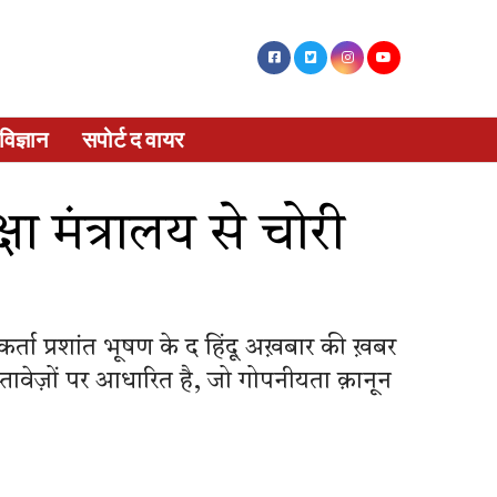
विज्ञान
सपोर्ट द वायर
षा मंत्रालय से चोरी
र्ता प्रशांत भूषण के द हिंदू अख़बार की ख़बर
तावेज़ों पर आधारित है, जो गोपनीयता क़ानून