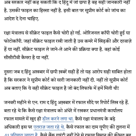
अब सरकार नहीं कह सकती कि द हिंदू में जो छपा है वह सही जानकारी नहीं
है. उसकी फाइल का हिस्सा नहीं है. इसी बात पर सुप्रीम कोर्ट को जांच का
आदेश दे देना चाहिए.
रक्षा मंत्रालय से सीक्रेट फाइल कैसे चोरी हो गई. ओरिजनल कॉपी चोरी हुई या
फोटोकॉपी. जहां सीक्रेट फाइल रखी जाती है उस कमरे में खिड़की और दरवाज़े
हैं या नहीं. सीक्रेट फाइल ले जाने-ले आने की प्रक्रिया क्या है. वहां कोई
सीसीटीवी कैमरा है या नहीं.
दूसरा जब द हिंदू अखबार में छपी ख़बरें सही हैं तो यह आरोप सही साबित होता
है कि सरकार ने सुप्रीम कोर्ट को सारी जानकारी नहीं दी. नहीं तो सुप्रीम कोर्ट
अब बताए कि ये वही सीक्रेट फाइल है जो बंद लिफाफे में हमें मिली थी!
जनवरी महीने से एन. राम द हिंदू अख़बार में रफाल सौदे पर रिपोर्ट लिख रहे हैं.
बता रहे थे कि कैसे रक्षा मंत्रालय को अंधेरे में रखकर प्रधानमंत्री कार्यालय
रफाल मामले में खुद ही
डील करने लगा था.
कैसे रक्षा मंत्रालय के बड़े
अधिकारी इस पर
एतराज़ जता रहे थे.
कैसे रफाल का दाम यूपीए की तुलना में
41 प्रतिशत ज़्यादा है.
कैसे बैंक गारंटी नहीं देने से रफाल विमान की कीमत बढ़