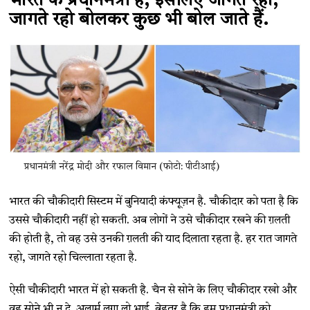
भारत के प्रधानमंत्री हैं, इसलिए जागते रहो,
जागते रहो बोलकर कुछ भी बोल जाते हैं.
प्रधानमंत्री नरेंद्र मोदी और रफाल विमान (फोटो: पीटीआई)
भारत की चौकीदारी सिस्टम में बुनियादी कंफ्यूज़न है. चौकीदार को पता है कि
उससे चौकीदारी नहीं हो सकती. अब लोगों ने उसे चौकीदार रखने की ग़लती
की होती है, तो वह उसे उनकी ग़लती की याद दिलाता रहता है. हर रात जागते
रहो, जागते रहो चिल्लाता रहता है.
ऐसी चौकीदारी भारत में हो सकती है. चैन से सोने के लिए चौकीदार रखो और
वह सोने भी न दे. अलार्म लगा लो भाई. बेहतर है कि हम प्रधानमंत्री को