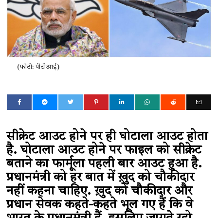
(फोटो: पीटीआई)
सीक्रेट आउट होने पर ही घोटाला आउट होता
है. घोटाला आउट होने पर फाइल को सीक्रेट
बताने का फार्मूला पहली बार आउट हुआ है.
प्रधानमंत्री को हर बात में ख़ुद को चौकीदार
नहीं कहना चाहिए. ख़ुद को चौकीदार और
प्रधान सेवक कहते-कहते भूल गए हैं कि वे