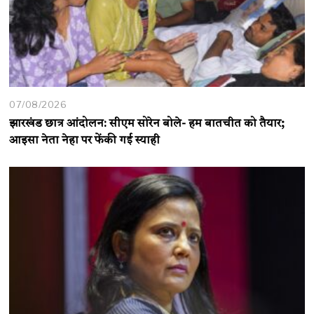
07/08/2026
झारखंड छात्र आंदोलन: सीएम सोरेन बोले- हम बातचीत को तैयार;
आइसा नेता नेहा पर फेंकी गई स्याही