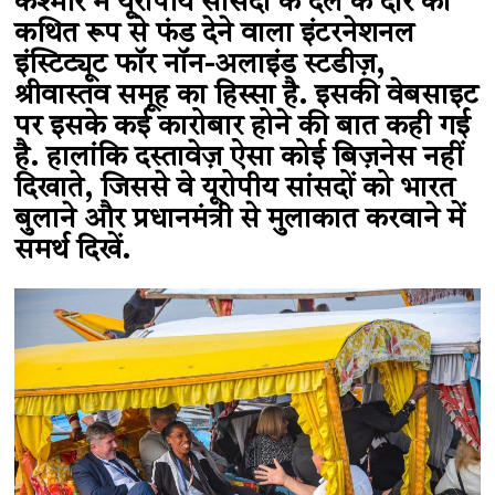
कश्मीर में यूरोपीय सांसदों के दल के दौरे को
कथित रूप से फंड देने वाला इंटरनेशनल
इंस्टिट्यूट फॉर नॉन-अलाइंड स्टडीज़,
श्रीवास्तव समूह का हिस्सा है. इसकी वेबसाइट
पर इसके कई कारोबार होने की बात कही गई
है. हालांकि दस्तावेज़ ऐसा कोई बिज़नेस नहीं
दिखाते, जिससे वे यूरोपीय सांसदों को भारत
बुलाने और प्रधानमंत्री से मुलाकात करवाने में
समर्थ दिखें.