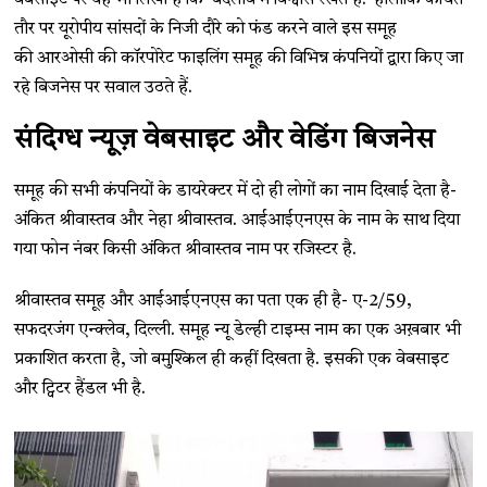
वेबसाइट पर यह भी लिखा है कि ‘बदलाव में विश्वास रखते हैं.’ हालांकि कथित
तौर पर यूरोपीय सांसदों के निजी दौरे को फंड करने वाले इस समूह
की आरओसी की कॉरपोरेट फाइलिंग समूह की विभिन्न कंपनियों द्वारा किए जा
रहे बिजनेस पर सवाल उठते हैं.
संदिग्ध न्यूज़ वेबसाइट और वेडिंग बिजनेस
समूह की सभी कंपनियों के डायरेक्टर में दो ही लोगों का नाम दिखाई देता है-
अंकित श्रीवास्तव और नेहा श्रीवास्तव. आईआईएनएस के नाम के साथ दिया
गया फोन नंबर किसी अंकित श्रीवास्तव नाम पर रजिस्टर है.
श्रीवास्तव समूह और आईआईएनएस का पता एक ही है- ए-2/59,
सफदरजंग एन्क्लेव, दिल्ली. समूह न्यू डेल्ही टाइम्स नाम का एक अख़बार भी
प्रकाशित करता है, जो बमुश्किल ही कहीं दिखता है. इसकी एक वेबसाइट
और ट्विटर हैंडल भी है.