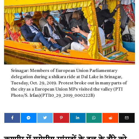
Srinagar: Members of European Union Parliamentary
delegation during a shikara ride at Dal Lake in Srinagar,
Tuesday, Oct. 29, 2019. Protest broke out in many parts of
the city as a European Union MPs visited the valley (PTI
Photo/S. Irfan)(PTI10_29_2019_000222B)