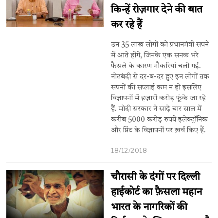
किन्हें रोज़गार देने की बात
कर रहे हैं
उन 35 लाख लोगों को प्रधानमंत्री सपने
में आते होंगे, जिनके एक सनक भरे
फैसले के कारण नौकरियां चली गईं.
नोटबंदी से दर-ब-दर हुए इन लोगों तक
सपनों की सप्लाई कम न हो इसलिए
विज्ञापनों में हज़ारों करोड़ फूंके जा रहे
हैं. मोदी सरकार ने साढ़े चार साल में
करीब 5000 करोड़ रुपये इलेक्ट्रॉनिक
और प्रिंट के विज्ञापनों पर ख़र्च किए हैं.
18/12/2018
चौरासी के दंगों पर दिल्ली
हाईकोर्ट का फ़ैसला महान
भारत के नागरिकों की