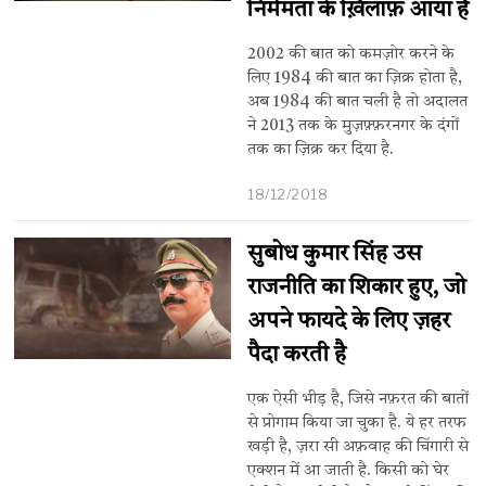
निर्ममता के ख़िलाफ़ आया है
2002 की बात को कमज़ोर करने के
लिए 1984 की बात का ज़िक्र होता है,
अब 1984 की बात चली है तो अदालत
ने 2013 तक के मुज़फ़्फ़रनगर के दंगों
तक का ज़िक्र कर दिया है.
18/12/2018
सुबोध कुमार सिंह उस
राजनीति का शिकार हुए, जो
अपने फायदे के लिए ज़हर
पैदा करती है
एक ऐसी भीड़ है, जिसे नफ़रत की बातों
से प्रोगाम किया जा चुका है. ये हर तरफ
खड़ी है, ज़रा सी अफ़वाह की चिंगारी से
एक्शन में आ जाती है. किसी को घेर