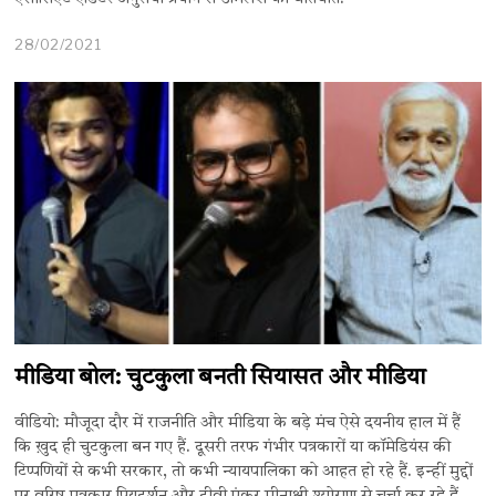
28/02/2021
मीडिया बोल: चुटकुला बनती सियासत और मीडिया
वीडियो: मौजूदा दौर में राजनीति और मीडिया के बड़े मंच ऐसे दयनीय हाल में हैं
कि ख़ुद ही चुटकुला बन गए हैं. दूसरी तरफ गंभीर पत्रकारों या कॉमेडियंस की
टिप्पणियों से कभी सरकार, तो कभी न्यायपालिका को आहत हो रहे हैं. इन्हीं मुद्दों