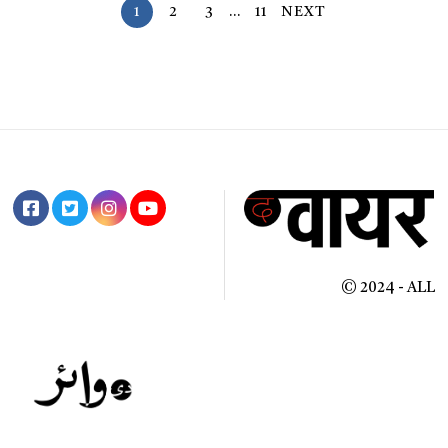
1
2
3
…
11
NEXT
© 2024 - ALL