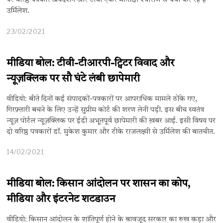
पर वरिष्ठ पत्रकार प्रियदर्शन और टीवी एंकर मीनाक्षी श्योराण से चर्चा कर रहे हैं
उर्मिलेश.
23/02/2021
मीडिया बोल: टीवी-टीआरपी-ट्विटर विवाद और
न्यूज़क्लिक पर सौ घंटे लंबी छापेमारी
वीडियो: बीते दिनों कई संपादकों-पत्रकारों पर आपराधिक मामले ठोंके गए,
गिरफ़्तारी बचने के लिए उन्हें सुप्रीम कोर्ट की शरण लेनी पड़ी. इस बीच स्वतंत्र
न्यूज़ पोर्टल न्यूज़क्लिक पर ईडी अभूतपूर्व छापेमारी की ख़बर आई. इसी विषय पर
दो वरिष्ठ पत्रकारों डॉ. मुकेश कुमार और टीके राजलक्ष्मी से उर्मिलेश की बातचीत.
14/02/2021
मीडिया बोल: किसान आंदोलन पर शासन का कोप,
मीडिया और इंटरनेट शटडाउन
वीडियो: किसान आंदोलन के शांतिपूर्ण होने के बावजूद सरकार का रुख कड़ा और