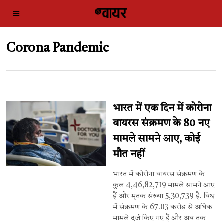
Corona Pandemic
भारत में एक दिन में कोरोना
वायरस संक्रमण के 80 नए
मामले सामने आए, कोई
मौत नहीं
भारत में कोरोना वायरस संक्रमण के
कुल 4,46,82,719 मामले सामने आए
हैं और मृतक संख्या 5,30,739 है. विश्व
में संक्रमण के 67.03 करोड़ से अधिक
मामले दर्ज किए गए हैं और अब तक