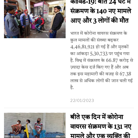
कोविड-19: बीते 24 घंटे में
संक्रमण के 140 नए मामले
आए और 3 लोगों की मौत
भारत में कोरोना वायरस संक्रमण के
कुल मामलों की संख्या बढ़कर
4,46,81,921 हो गई हैं और मृतकों
का आंकड़ा 5,30,733 पर पहुंच गया
है. विश्व में संक्रमण के 66.87 करोड़ से
ज़्यादा केस दर्ज किए गए हैं और अब
तक इस महामारी की वजह से 67.38
लाख से अधिक लोगों की जान चली गई
है.
22/01/2023
बीते एक दिन में कोरोना
वायरस संक्रमण के 131 नए
मामले और एक व्यक्ति की