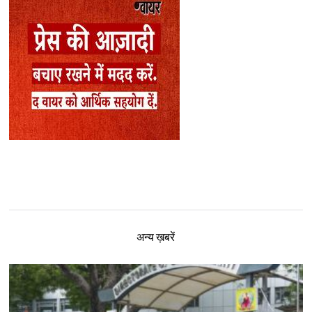
अन्य ख़बरें