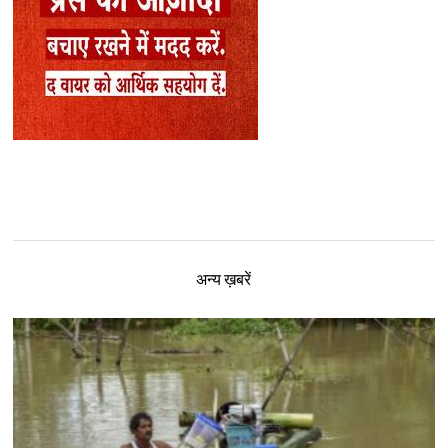
अन्य ख़बरें