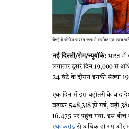
चेन्नई में कोरोना वायरस जांच से संबंधित एक स्वाब 
नई दिल्ली/रोम/न्यूयॉर्क:
भारत में 
लगातार दूसरे दिन 19,000 से अध
24 घंटे के दौरान इनकी संख्या 
एक दिन में इस बढ़ोतरी के बाद दे
बढ़कर 548,318 हो गई, वहीं 380
16,475 पर पहुंच गया. इस बीच बीत
एक करोड़
से अधिक हो गए और मरन