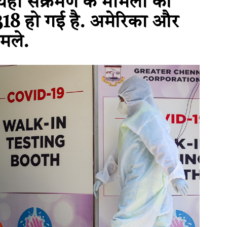
यहां संक्रमण के मामलों की
318 हो गई है. अमेरिका और
ामले.