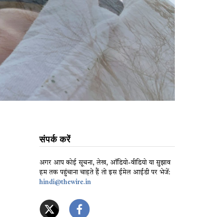
संपर्क करें
अगर आप कोई सूचना, लेख, ऑडियो-वीडियो या सुझाव
हम तक पहुंचाना चाहते हैं तो इस ईमेल आईडी पर भेजें:
hindi@thewire.in