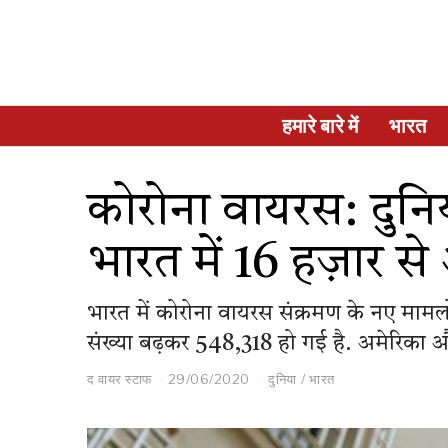
हमारे बारे में
भारत
कोरोना वायरस: दुनिया
भारत में 16 हज़ार से
भारत में कोरोना वायरस संक्रमण के नए मामलो
संख्या बढ़कर 548,318 हो गई है. अमेरिका और य
द वायर स्टाफ
29/06/2020
दुनिया
/
भारत