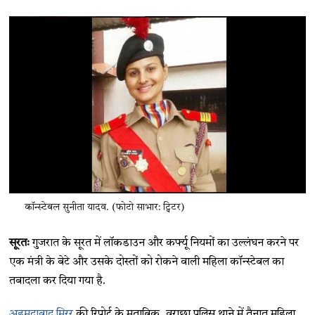
कॉन्स्टेबल सुनीता यादव. (फोटो साभार: ट्विटर)
सूरतः
गुजरात के सूरत में लॉकडाउन और कर्फ्यू नियमों का उल्लंघन करने पर
एक मंत्री के बेटे और उसके दोस्तों को रोकने वाली महिला कॉन्स्टेबल का
तबादला कर दिया गया है.
अहमदाबाद मिरर
की रिपोर्ट के मुताबिक, वराछा पुलिस थाने में तैनात महिला