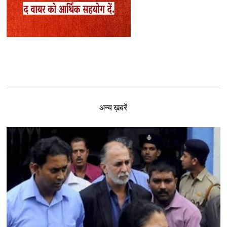
अन्य ख़बरें