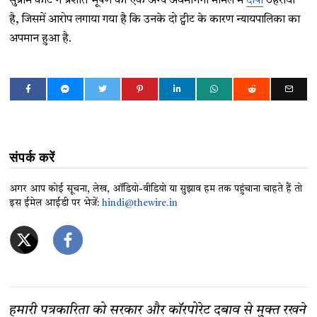
सुप्रीम कोर्ट ने प्रशांत भूषण को एक अन्य अवमानना मामले में
दोषी
ठहराया
है, जिसमें आरोप लगाया गया है कि उनके दो ट्वीट के कारण न्यायपालिका का
अपमान हुआ है.
संपर्क करें
अगर आप कोई सूचना, लेख, ऑडियो-वीडियो या सुझाव हम तक पहुंचाना चाहते हैं तो
इस ईमेल आईडी पर भेजें:
hindi@thewire.in
हमारी पत्रकारिता को सरकार और कॉरपोरेट दबाव से मुक्त रखने