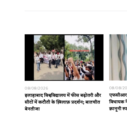
08/08/2
08/08/2026
एफसीआरए 
इलाहाबाद विश्वविद्यालय में फीस बढ़ोतरी और
विधायक ने
सीटों में कटौती के ख़िलाफ़ प्रदर्शन; बातचीत
क़ानूनी स्प
बेनतीजा