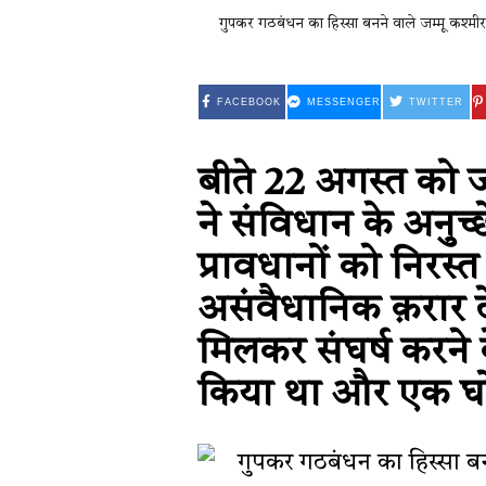
गुपकर गठबंधन का हिस्सा बनने वाले जम्मू कश्म
FACEBOOK
MESSENGER
TWITTER
बीते 22 अगस्त को जम्म
ने संविधान के अनु
प्रावधानों को निरस्त
असंवैधानिक क़रार द
मिलकर संघर्ष करने
किया था और एक घोष