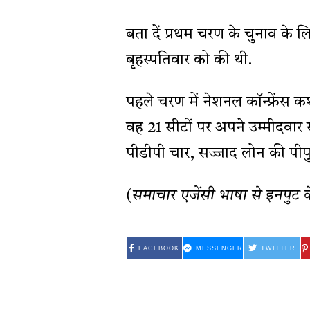
बता दें प्रथम चरण के चुनाव के ल
बृहस्पतिवार को की थी.
पहले चरण में नेशनल कॉन्फ्रेंस कश
वह 21 सीटों पर अपने उम्मीदवार खड
पीडीपी चार, सज्जाद लोन की पीपुल्
(समाचार एजेंसी भाषा से इनपुट 
FACEBOOK
MESSENGER
TWITTER