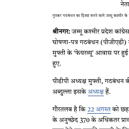
गुपकर गठबंधन का हिस्सा बनने वाले जम्मू कश्मीर क
श्रीनगर:
जम्मू कश्मीर प्रदेश कांग्
घोषणा-पत्र गठबंधन (पीजीएडी) मे
मुफ्ती के ‘फेयरव्यू’ आवास पर हुई
हुए.
पीडीपी अध्यक्ष मुफ्ती, गठबंधन की
अब्दुल्ला इसके
अध्यक्ष
हैं.
गौरतलब है कि
22 अगस्त
को छह क
के अनुच्छेद 370 के अधिकतर प्रा