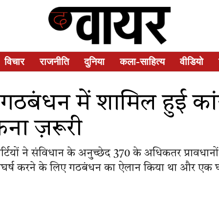
विचार
राजनीति
दुनिया
कला-साहित्य
वीडियो
गठबंधन में शामिल हुई कां
ना ज़रूरी
पार्टियों ने संविधान के अनुच्छेद 370 के अधिकतर प्रावधा
संघर्ष करने के लिए गठबंधन का ऐलान किया था और एक घ