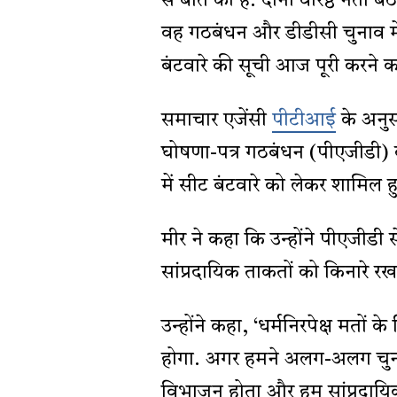
से बात की है. दोनों वरिष्ठ नेता ब
वह गठबंधन और डीडीसी चुनाव में 
बंटवारे की सूची आज पूरी करने का
समाचार एजेंसी
पीटीआई
के अनुस
घोषणा-पत्र गठबंधन (पीएजीडी) क
में सीट बंटवारे को लेकर शामिल हु
मीर ने कहा कि उन्होंने पीएजीडी 
सांप्रदायिक ताकतों को किनारे रख
उन्होंने कहा, ‘धर्मनिरपेक्ष मतो
होगा. अगर हमने अलग-अलग चुनाव 
विभाजन होता और हम सांप्रदायिक