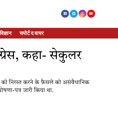
विज्ञान
सपोर्ट द वायर
ग्रेस, कहा- सेकुलर
नों को निरस्त करने के फ़ैसले को असंवैधानिक
ोषणा-पत्र जारी किया था.