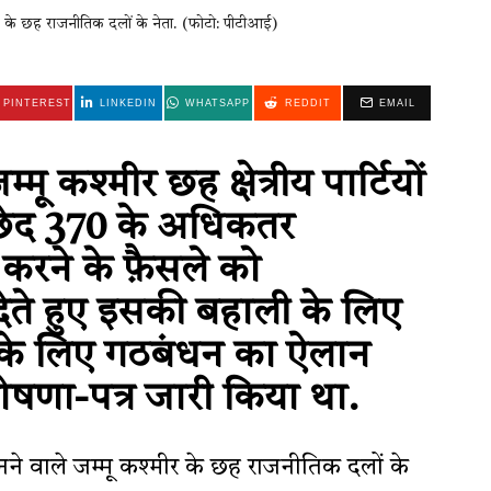
ीर के छह राजनीतिक दलों के नेता. (फोटो: पीटीआई)
PINTEREST
LINKEDIN
WHATSAPP
REDDIT
EMAIL
ू कश्मीर छह क्षेत्रीय पार्टियों
च्छेद 370 के अधिकतर
 करने के फ़ैसले को
ेते हुए इसकी बहाली के लिए
 के लिए गठबंधन का ऐलान
णा-पत्र जारी किया था.