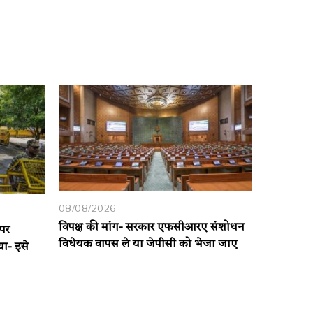
08/08/2026
विपक्ष की मांग- सरकार एफसीआरए संशोधन
 पर
विधेयक वापस ले या जेपीसी को भेजा जाए
या- इसे