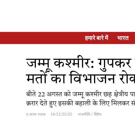
हमारे बारे में
भारत
जम्मू कश्मीर: गुपकर 
मतों का विभाजन रोक
बीते 22 अगस्त को जम्मू कश्मीर छह क्षेत्रीय 
क़रार देते हुए इसकी बहाली के लिए मिलकर 
द वायर स्टाफ
14/11/2020
राजनीति
/
विशेष