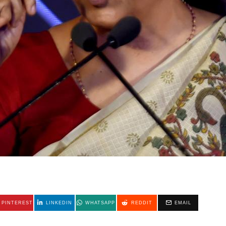
PINTEREST
LINKEDIN
WHATSAPP
REDDIT
EMAIL