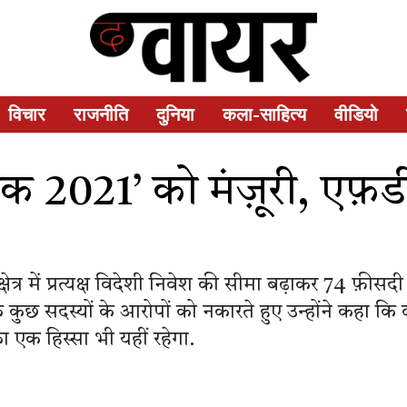
विचार
राजनीति
दुनिया
कला-साहित्य
वीडियो
क 2021’ को मंज़ूरी, एफ
षेत्र में प्रत्यक्ष विदेशी निवेश की सीमा बढ़ाकर 74 फ़ीसदी
के कुछ सदस्यों के आरोपों को नकारते हुए उन्होंने कहा कि
ा एक हिस्सा भी यहीं रहेगा.