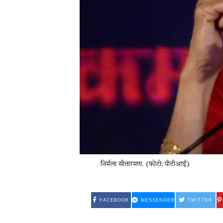
निर्मला सीतारमण. (फोटो: पीटीआई)
FACEBOOK
MESSENGER
TWITTER