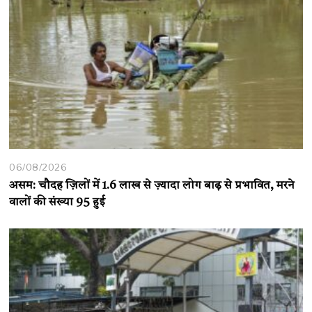
06/08/2026
असम: चौदह ज़िलों में 1.6 लाख से ज़्यादा लोग बाढ़ से प्रभावित, मरने
वालों की संख्या 95 हुई