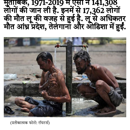
मुताबिक, 1971-2019 में ऐसी ने 141,308
लोगों की जान ली है. इनमें से 17,362 लोगों
की मौत लू की वजह से हुई है. लू से अधिकतर
मौत आंध्र प्रदेश, तेलंगाना और ओडिशा में हुईं.
(प्रतीकात्मक फोटो: रॉयटर्स)