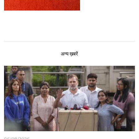
अन्य ख़बरें