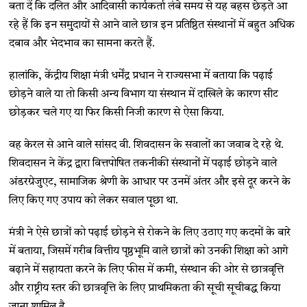
बता दें कि दलित और आदिवासी कार्यकर्ता लंबे समय से यह बहस छेड़ते आ
रहे हैं कि इन समुदायों से आने वाले छात्र इन प्रतिष्ठित संस्थानों में बहुत अधिक
दबाव और भेदभाव का सामना करते हैं.
हालांकि, केंद्रीय शिक्षा मंत्री धर्मेंद्र प्रधान ने राज्यसभा में बताया कि पढ़ाई
छोड़ने वाले या तो किसी अन्य विभाग या संस्थान में दाखिले के कारण सीट
छोड़कर चले गए या फिर किसी निजी कारण से ऐसा किया.
वह केरल से आने वाले सांसद वी. शिवदासन के सवालों का जवाब दे रहे थे.
शिवदासन ने केंद्र द्वारा वित्तपोषित तकनीकी संस्थानों में पढ़ाई छोड़ने वाले
अंडरग्रेजुएट, सामाजिक श्रेणी के आधार पर उनमें अंतर और इसे दूर करने के
लिए किए गए उपाय को लेकर सवाल पूछा था.
मंत्री ने ऐसे छात्रों को पढ़ाई छोड़ने से रोकने के लिए उठाए गए कदमों के बारे
में बताया, जिसमें गरीब वित्तीय पृष्ठभूमि वाले छात्रों को उनकी शिक्षा को आगे
बढ़ाने में सहायता करने के लिए फीस में कमी, संस्थान की ओर से छात्रवृत्ति
और राष्ट्रीय स्तर की छात्रवृत्ति के लिए प्राथमिकता की सूची सूचीबद्ध किया
जाना शामिल है.