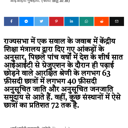
आईआईटी गुवाहाटी. (फोटो: iitg.ac.in)
राज्यसभा में एक सवाल के जवाब में केंद्रीय
शिक्षा मंत्रालय द्वारा दिए गए आंकड़ों के
अनुसार, पिछले पांच वर्षों में देश के शीर्ष सात
आईआईटी से ग्रेजुएशन के दौरान ही पढ़ाई
छोड़ने वाले आरक्षित श्रेणी के लगभग 63
फ़ीसदी छात्रों में लगभग 40 फ़ीसदी
अनुसूचित जाति और अनुसूचित जनजाति
समुदाय से आते हैं. वहीं, कुछ संस्थानों में ऐसे
छात्रों का प्रतिशत 72 तक है.