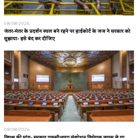
08/08/2026
जंतर-मंतर के प्रदर्शन स्थल बने रहने पर हाईकोर्ट के जज ने सरकार को
सुझाया- इसे बंद कर दीजिए
08/08/2026
विपक्ष की मांग- सरकार एफसीआरए संशोधन विधेयक वापस ले या