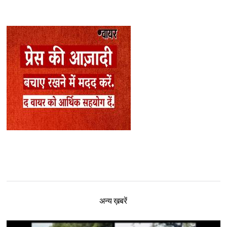
अन्य ख़बरें