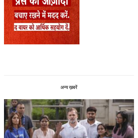
अन्य ख़बरें