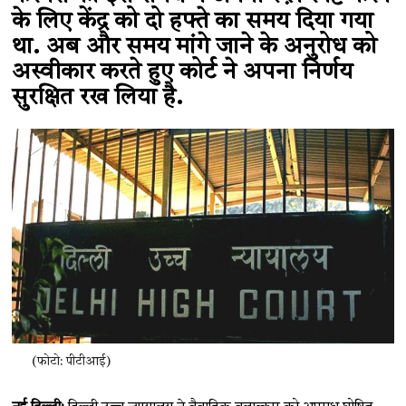
के लिए केंद्र को दो हफ्ते का समय दिया गया
था. अब और समय मांगे जाने के अनुरोध को
अस्वीकार करते हुए कोर्ट ने अपना निर्णय
सुरक्षित रख लिया है.
(फोटो: पीटीआई)