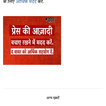
के लिए
आर्थिक मदद
करें.
अन्य ख़बरें