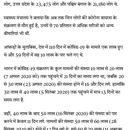
लोग, उत्तर प्रदेश के 23,475 लोग और पश्चिम बंगाल के 21,180 लोग थे.
स्वास्थ्य मंत्रालय ने बताया कि अब तक जिन लोगों की कोरोना वायरस के
संक्रमण से मौत हुई है, उनमें से 70 प्रतिशत से अधिक मरीजों को अन्य
बीमारियां भी थीं.
आंकड़ों के मुताबिक, देश में 110 दिन में कोविड-19 के मामले एक लाख हुए
थे और 59 दिनों में वह 10 लाख के पार चले गए थे.
भारत में कोविड-19 संक्रमण के कुल मामलों की संख्या 10 लाख से 20 लाख
(7 अगस्त 2020 को) तक पहुंचने में 21 दिनों का समय लगा था, जबकि 20
से 30 लाख (23 अगस्त 2020) की संख्या होने में 16 और दिन लगे. हालांकि
30 लाख से 40 लाख (5 सितंबर 2020) तक पहुंचने में मात्र 13 दिनों का
समय लगा है.
वहीं, 40 लाख के बाद 50 लाख (16 सितंबर 2020) की संख्या को पार
करने में केवल 11 दिन लगे. मामलों की संख्या 50 लाख से 60 लाख (28
सितंबर 2020 को) होने में 12 दिन लगे थे. इसे 60 से 70 लाख (11 अक्टूबर