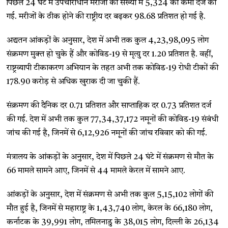
पिछले 24 घंटे में उपचाराधीन मरीजों की संख्या में 5,324 की कमी दर्ज की
गई. मरीजों के ठीक होने की राष्ट्रीय दर बढ़कर 98.68 प्रतिशत हो गई है.
अद्यतन आंकड़ों के अनुसार, देश में अभी तक कुल 4,23,98,095 लोग
संक्रमण मुक्त हो चुके हैं और कोविड-19 से मृत्यु दर 1.20 प्रतिशत है. वहीं,
राष्ट्रव्यापी टीकाकरण अभियान के तहत अभी तक कोविड-19 रोधी टीकों की
178.90 करोड़ से अधिक खुराक दी जा चुकी हैं.
संक्रमण की दैनिक दर 0.71 प्रतिशत और साप्ताहिक दर 0.73 प्रतिशत दर्ज
की गई. देश में अभी तक कुल 77,34,37,172 नमूनों की कोविड-19 संबंधी
जांच की गई है, जिनमें से 6,12,926 नमूनों की जांच रविवार को की गई.
मंत्रालय के आंकड़ों के अनुसार, देश में पिछले 24 घंटे में संक्रमण से मौत के
66 मामले सामने आए, जिनमें से 44 मामले केरल में सामने आए.
आंकड़ों के अनुसार, देश में संक्रमण से अभी तक कुल 5,15,102 लोगों की
मौत हुई है, जिनमें से महाराष्ट्र के 1,43,740 लोग, केरल के 66,180 लोग,
कर्नाटक के 39,991 लोग, तमिलनाडु के 38,015 लोग, दिल्ली के 26,134