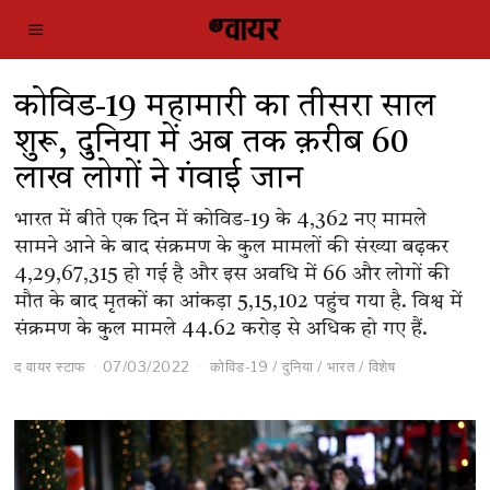
कोविड-19 महामारी का तीसरा साल
शुरू, दुनिया में अब तक क़रीब 60
लाख लोगों ने गंवाई जान
भारत में बीते एक दिन में कोविड-19 के 4,362 नए मामले
सामने आने के बाद संक्रमण के कुल मामलों की संख्या बढ़कर
4,29,67,315 हो गई है और इस अवधि में 66 और लोगों की
मौत के बाद मृतकों का आंकड़ा 5,15,102 पहुंच गया है. विश्व में
संक्रमण के कुल मामले 44.62 करोड़ से अधिक हो गए हैं.
द वायर स्टाफ
07/03/2022
कोविड-19
/
दुनिया
/
भारत
/
विशेष