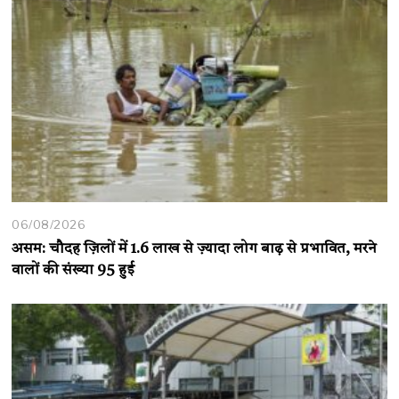
06/08/2026
असम: चौदह ज़िलों में 1.6 लाख से ज़्यादा लोग बाढ़ से प्रभावित, मरने
वालों की संख्या 95 हुई