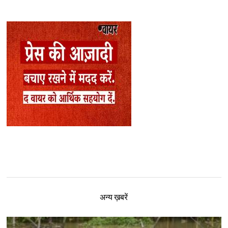
अन्य ख़बरें