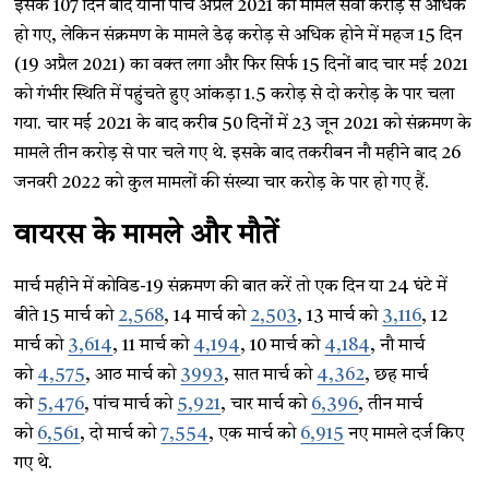
इसके 107 दिन बाद यानी पांच अप्रैल 2021 को मामले सवा करोड़ से अधिक
हो गए, लेकिन संक्रमण के मामले डेढ़ करोड़ से अधिक होने में महज 15 दिन
(19 अप्रैल 2021) का वक्त लगा और फिर सिर्फ 15 दिनों बाद चार मई 2021
को गंभीर स्थिति में पहुंचते हुए आंकड़ा 1.5 करोड़ से दो करोड़ के पार चला
गया. चार मई 2021 के बाद करीब 50 दिनों में 23 जून 2021 को संक्रमण के
मामले तीन करोड़ से पार चले गए थे. इसके बाद तकरीबन नौ महीने बाद 26
जनवरी 2022 को कुल मामलों की संख्या चार करोड़ के पार हो गए हैं.
वायरस के मामले और मौतें
मार्च महीने में कोविड-19 संक्रमण की बात करें तो एक दिन या 24 घंटे में
बीते 15 मार्च को
2,568
, 14 मार्च को
2,503
, 13 मार्च को
3,116
, 12
मार्च को
3,614
, 11 मार्च को
4,194
, 10 मार्च को
4,184
, नौ मार्च
को
4,575
, आठ मार्च को
3993
, सात मार्च को
4,362
, छह मार्च
को
5,476
, पांच मार्च को
5,921
, चार मार्च को
6,396
, तीन मार्च
को
6,561
, दो मार्च को
7,554
, एक मार्च को
6,915
नए मामले दर्ज किए
गए थे.