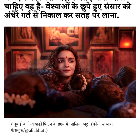
चाहिए वह है- वेश्याओं के छुपे हुए संसार को
अंधेरे गर्त से निकाल कर सतह पर लाना.
गंगूबाई काठियावाड़ी फिल्म के दृश्य में आलिया भट्ट. (फोटो साभार:
फेसबुक/@aliabhatt)