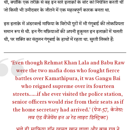
थी, क्योंकि एक तरीक़े से वह इन सारे इलाक़ों के वोट को नियंत्रित करती थीं
जो किसी भी उमीदवार के जीतने में एक महत्वपूर्ण कारक बनता था.
इस इलाक़े में अंडरवर्ल्ड माफिया के विरोधी गुटों में भी गंगूबाई की लोकप्रियता
समान रूप से थी. इन गैंग मफ़ियाओं की अपनी हुकूमत इन इलाक़ों में चलती
थी, पर शक्ति का संतुलन गंगूबाई के हाथों में रहता था. सुरती लिखते हैं:
‘Even though Rehmat Khan Lala and Babu Raw
were the two mafia dons who fought fierce
battles over Kamathipura, it was Gangu Bai
who reigned supreme over its fourteen
streets……if she ever visited the police station,
senior officers would rise from their seats as if
the home secretary had arrived.’
(पेज-57, केजेस:
लव एंड वैंजेयेंस इन अ रेड लाइट डिस्ट्रिक्ट)
भले ही माफिया डॉन रहमत खान लाला और बाबू राव ने