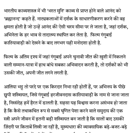
भारतीय काव्यशास्त्र में भी ‘भरत मुनि’ काव्य से प्राप्त होने वाले आनंद को
‘ब्रह्मानन्द’ कहते हैं. नाट्यकलाओं में दर्शक के साधारणीकरण करने की वह
क्षमता होती है जो उन्हें आनंद की ऐसी चरम सीमा पर ले जाता है, जहां दर्शक,
अभिनेता के हर भाव से तादात्म्य स्थापित कर लेता है. फिल्म गंगूबाई
काठियावाड़ी को देखने के बाद लगभग यही मनोदशा होती है.
फिल्म के अंतिम दृश्य में जहां गंगूबाई अपने चुनावी जीत की खुशी में निकलने
वाली सम्मान-यात्रा में हाथ बांधे सबका अभिवादन करती है, तो दर्शकों को भी
उसकी जीत, अपनी जीत लगने लगती है.
आलिया भट्ट तो परदे पर एक किरदार निभा रही होतीं हैं, पर अभिनय के पीछे
छुपी शख्सियत, जिसे गंगूबाई हरजीवनदास काठियावाड़ी के नाम से जाना जाता
है, निस्संदेह हमें हैरत में डालती है. सहसा यह विश्वास करना असंभव हो जाता
है कि कैसे तथाकथित रूप से सबसे घृणित पेशा करने वाले समुदाय की एक
स्त्री अपने जीवन में इतनी बड़ी शख्सियत बन जाती है कि सालों बाद उसकी
ज़िंदगी पर किताबें लिखी जा रहीं है, मुख्यधारा की व्यावसायिक बड़े-बजट-बड़े