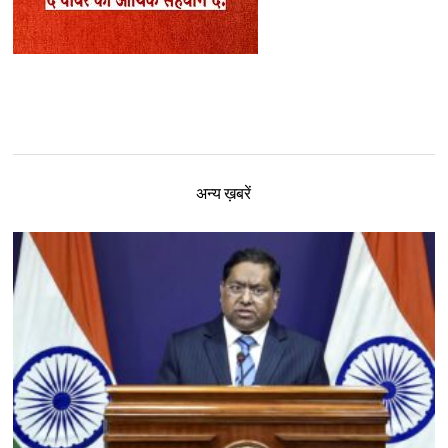
अन्य ख़बरें