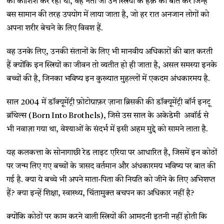
की कोशिश कर रही थीं, वह नेता जो उन स्त्रियों के हक़ की बात करे जिन्हें
बस सामान की तरह उपयोग में लाया जाता है, जो हर रात अनजान लोगों को
अपना शरीर बेचने के लिए विवश हैं.
वह उनके लिए, उनकी संतानों के लिए भी मानवीय अधिकारों की बात करती
हैं क्योंकि इन स्त्रियों का जीवन तो व्यतीत हो ही जाता है, असल समस्या इनके
बच्चों की है, जिनका भविष्य इन कुख्यात मुहल्लों में एकदम अंधकारमय है.
साल 2004 में डॉक्यूमेंट्री फ़ोटोग्राफ़र ज़ाना ब्रिसकी की डॉक्यूमेंट्री बॉर्न इनटू
ब्रॉथेल्स (Born Into Brothels), जिसे उस साल के अकेडेमी अवॉर्ड से
भी नवाज़ा गया था, वेश्याओं के संदर्भ में इसी अहम मुद्दे को सामने लाता है.
यह कलकत्ता के सोनागाछी रेड लाइट एरिया पर आधारित है, जिसमें इन कोठों
पर जन्म लिए गए बच्चों के त्रासद वर्तमान और अंधकारमय भविष्य पर बात की
गई है. क्या ये बच्चे भी अपने माता-पिता की नियति को जीने के लिए अभिशप्त
हैं? क्या इन्हें शिक्षा, स्वास्थ्य, चिंतामुक्त बचपन का अधिकार नहीं है?
क्योंकि कोठों पर काम करने वाली स्त्रियों की आमदनी इतनी नहीं होती कि