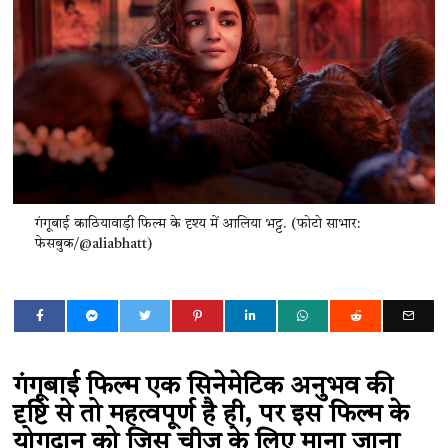
गंगूबाई काठियावाड़ी फिल्म के दृश्य में आलिया भट्ट. (फोटो साभार:
फेसबुक/@aliabhatt)
गंगूबाई फिल्म एक सिनेमेटिक अनुभव की
दृष्टि से तो महत्वपूर्ण है ही, पर इस फिल्म के
योगदान को जिस चीज़ के लिए माना जाना