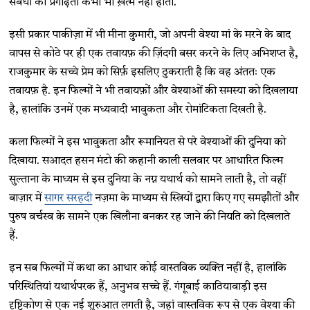
संबंधों की प्रगाढ़ता कभी भी ख़त्म नहीं होती.
इसी प्रकार पाकीज़ा में भी मीना कुमारी, जो अपनी वेश्या मां के मरने के बाद
वापस से कोठे पर ही एक तवायफ़ की ज़िंदगी बसर करने के लिए अभिशप्त है,
राजकुमार के सच्चे प्रेम को सिर्फ़ इसलिए ठुकराती है कि वह अंततः एक
तवायफ़ है. इन फिल्मों ने भी तवायफ़ों और वेश्याओं की समस्या को दिखलाया
है, हालांकि उनमें एक मध्यवादी भावुकता और रोमांटिकता दिखती है.
कला फिल्मों ने इस भावुकता और रूमानियत से परे वेश्याओं की दुनिया को
दिखाया. सआदत हसन मंटो की कहानी काली सलवार पर आधारित फिल्म
सुल्ताना के माध्यम से इस दुनिया के नग्न यथार्थ को सामने लाती है, तो वहीं
बाज़ार में
सागर सरहदी
नज़मा के माध्यम से स्त्रियों द्वारा किए गए समझौतों और
पुरुष वर्चस्व के सामने एक खिलौना बनकर रह जाने की नियति को दिखलाते
हैं.
इन सब फिल्मों में कथा का आधार कोई वास्तविक व्यक्ति नहीं है, हालांकि
परिस्थितियां यथार्थपरक हैं, अनुभव सच्चे हैं. गंगूबाई काठियावाड़ी इस
दृष्टिकोण से एक नई शुरुआत लगती है, जहां वास्तविक रूप से एक वेश्या की