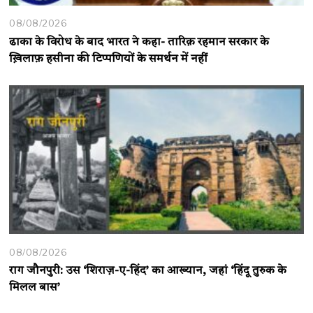
08/08/2026
ढाका के विरोध के बाद भारत ने कहा- तारिक़ रहमान सरकार के
ख़िलाफ़ हसीना की टिप्पणियों के समर्थन में नहीं
08/08/2026
राग जौनपुरी: उस ‘शिराज़-ए-हिंद’ का आख्यान, जहां ‘हिंदू तुरुक के
मिलल बास’