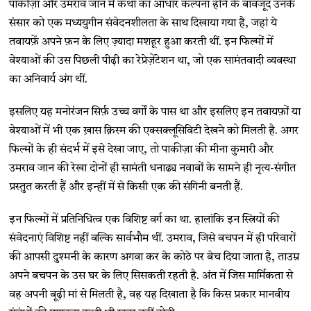
पाकीज़ा और उमराव जान में कथा का आधार कल्पना होने के बावजूद उनके
संसार को एक मध्ययुगीन संवेदनशीलता के साथ दिखाया गया है, जहां ये
तवायफ़ें अपने फ़न के लिए ज़्यादा मशहूर हुआ करती थीं. इन फिल्मों में
वेश्याओं की उस पिछली पीढ़ी का रेप्रेज़ेंटेशन था, जो एक सामंतवादी व्यवस्था
का अनिवार्य अंग थीं.
इसलिए यह मनोरंजन सिर्फ़ उच्च वर्गों के पास था और इसलिए इन तवायफ़ों या
वेश्याओं में भी एक ख़ास क़िस्म की एक्सक्लूसिविटी देखने को मिलती है. अगर
फिल्मों के ही संदर्भ में इसे देखा जाए, तो पाकीज़ा की मीना कुमारी और
उमराव जान की रेखा दोनों ही सामंती धनाढ्य नवाबों के सामने ही नृत्य-संगीत
प्रस्तुत करती हैं और इन्हीं में से किसी एक की संगिनी बनती हैं.
इन फिल्मों में प्रतिनिधित्व एक विशिष्ट वर्ग का था. हालांकि इन स्त्रियों की
संवेदनाएं विशिष्ट नहीं बल्कि सार्वभौम थीं. उमराव, जिसे बचपन में ही परिवारों
की आपसी दुश्मनी के कारण अगवा कर के कोठे पर बेच दिया जाता है, ताउम्र
अपने बचपन के उस घर के लिए सिसकती रहती है. अंत में जिस मार्मिकता से
वह अपनी बूढ़ी मां से मिलती है, वह यह दिखाता है कि किस प्रकार मानवीय