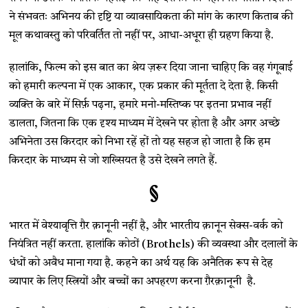
ने संभवतः अभिनय की दृष्टि या व्यावसायिकता की मांग के कारण किताब की
मूल कथावस्तु को परिवर्तित तो नहीं पर, आधा-अधूरा ही ग्रहण किया है.
हालांकि, फिल्म को इस बात का श्रेय ज़रूर दिया जाना चाहिए कि वह गंगूबाई
को हमारी कल्पना में एक आकार, एक प्रकार की मूर्तता दे देता है. किसी
व्यक्ति के बारे में सिर्फ़ पढ़ना, हमारे मनो-मस्तिष्क पर इतना प्रभाव नहीं
डालता, जितना कि एक दृश्य माध्यम में देखने पर होता है और अगर अच्छे
अभिनेता उस किरदार को निभा रहें हों तो यह सहज हो जाता है कि हम
किरदार के माध्यम से जो शख्सियत है उसे देखने लगते हैं.
§
भारत में वेश्यावृत्ति ग़ैर क़ानूनी नहीं है, और भारतीय क़ानून सेक्स-वर्क को
नियंत्रित नहीं करता. हालांकि कोठों (Brothels) की व्यवस्था और दलालों के
धंधों को अवैध माना गया है. कहने का अर्थ यह कि अनैतिक रूप से देह
व्यापार के लिए स्त्रियों और बच्चों का अपहरण करना ग़ैरक़ानूनी है.