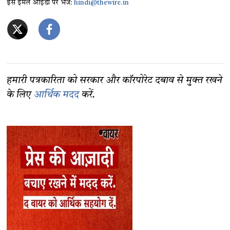
इस ईमेल आईडी पर भेजें:
hindi@thewire.in
हमारी पत्रकारिता को सरकार और कॉरपोरेट दबाव से मुक्त रखने
के लिए
आर्थिक मदद
करें.