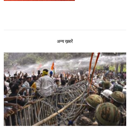
अन्य ख़बरें