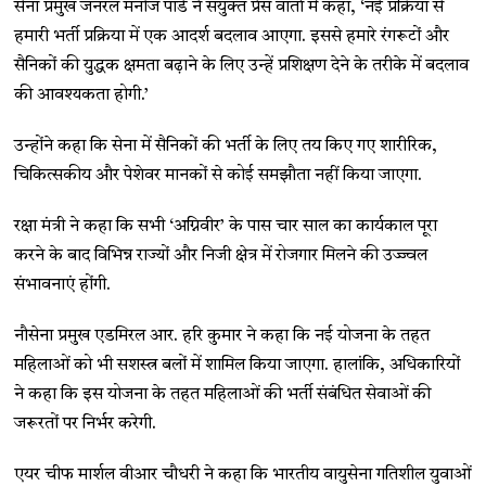
सेना प्रमुख जनरल मनोज पांडे ने संयुक्त प्रेस वार्ता में कहा, ‘नई प्रक्रिया से
हमारी भर्ती प्रक्रिया में एक आदर्श बदलाव आएगा. इससे हमारे रंगरूटों और
सैनिकों की युद्धक क्षमता बढ़ाने के लिए उन्हें प्रशिक्षण देने के तरीके में बदलाव
की आवश्यकता होगी.’
उन्होंने कहा कि सेना में सैनिकों की भर्ती के लिए तय किए गए शारीरिक,
चिकित्सकीय और पेशेवर मानकों से कोई समझौता नहीं किया जाएगा.
रक्षा मंत्री ने कहा कि सभी ‘अग्निवीर’ के पास चार साल का कार्यकाल पूरा
करने के बाद विभिन्न राज्यों और निजी क्षेत्र में रोजगार मिलने की उज्ज्वल
संभावनाएं होंगी.
नौसेना प्रमुख एडमिरल आर. हरि कुमार ने कहा कि नई योजना के तहत
महिलाओं को भी सशस्त्र बलों में शामिल किया जाएगा. हालांकि, अधिकारियों
ने कहा कि इस योजना के तहत महिलाओं की भर्ती संबंधित सेवाओं की
जरूरतों पर निर्भर करेगी.
एयर चीफ मार्शल वीआर चौधरी ने कहा कि भारतीय वायुसेना गतिशील युवाओं