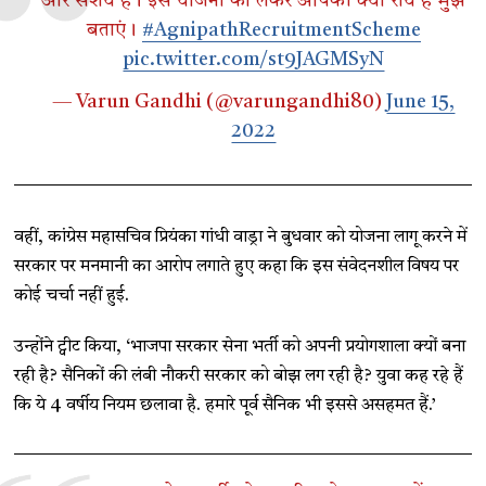
और संशय हैं। इस योजना को लेकर आपकी क्या राय है मुझे
बताएं।
#AgnipathRecruitmentScheme
pic.twitter.com/st9JAGMSyN
— Varun Gandhi (@varungandhi80)
June 15,
2022
वहीं, कांग्रेस महासचिव प्रियंका गांधी वाड्रा ने बुधवार को योजना लागू करने में
सरकार पर मनमानी का आरोप लगाते हुए कहा कि इस संवेदनशील विषय पर
कोई चर्चा नहीं हुई.
उन्होंने ट्वीट किया, ‘भाजपा सरकार सेना भर्ती को अपनी प्रयोगशाला क्यों बना
रही है? सैनिकों की लंबी नौकरी सरकार को बोझ लग रही है? युवा कह रहे हैं
कि ये 4 वर्षीय नियम छलावा है. हमारे पूर्व सैनिक भी इससे असहमत हैं.’