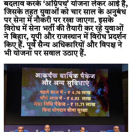
बदलाव करके ‘अग्निपथ’ योजना लेकर आई है,
जिसके तहत युवाओं को चार साल के अनुबंध
पर सेना में नौकरी पर रखा जाएगा. इसके
विरोध में सेना भर्ती की तैयारी कर रहे युवाओं
ने बिहार, यूपी और राजस्थान में विरोध प्रदर्शन
किए हैं. पूर्व सैन्य अधिकारियों और विपक्ष ने
भी योजना पर सवाल उठाए हैं.