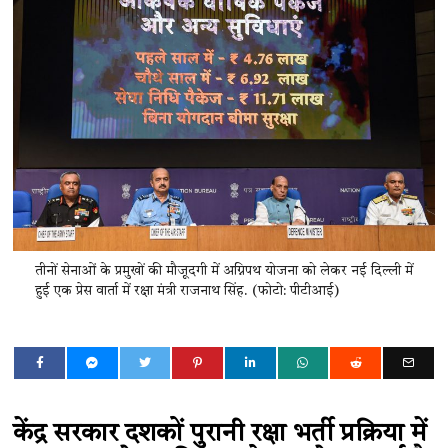
तीनों सेनाओं के प्रमुखों की मौजूदगी में अग्निपथ योजना को लेकर नई दिल्ली में
हुई एक प्रेस वार्ता में रक्षा मंत्री राजनाथ सिंह. (फोटो: पीटीआई)
केंद्र सरकार दशकों पुरानी रक्षा भर्ती प्रक्रिया में