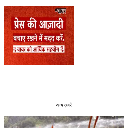
अन्य ख़बरें