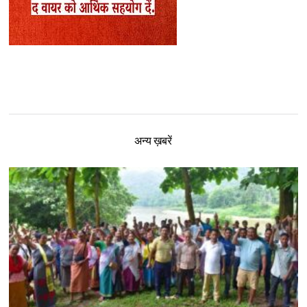
अन्य ख़बरें