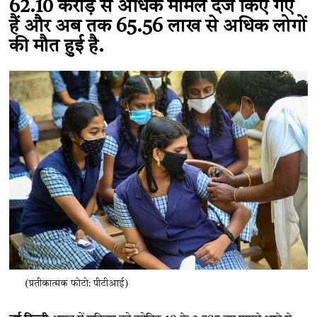
62.10 करोड़ से अधिक मामले दर्ज किए गए
हैं और अब तक 65.56 लाख से अधिक लोगों
की मौत हुई है.
(प्रतीकात्मक फोटो: पीटीआई)