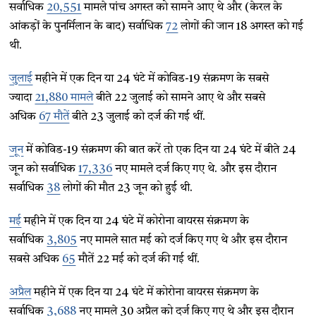
सर्वाधिक
20,551
मामले पांच अगस्त को सामने आए थे और (केरल के
आंकड़ों के पुनर्मिलान के बाद) सर्वाधिक
72
लोगों की जान 18 अगस्त को गई
थी.
जुलाई
महीने में एक दिन या 24 घंटे में कोविड-19 संक्रमण के सबसे
ज्यादा
21,880 मामले
बीते 22 जुलाई को सामने आए थे और सबसे
अधिक
67 मौतें
बीते 23 जुलाई को दर्ज की गई थीं.
जून
में कोविड-19 संक्रमण की बात करें तो एक दिन या 24 घंटे में बीते 24
जून को सर्वाधिक
17,336
नए मामले दर्ज किए गए थे. और इस दौरान
सर्वाधिक
38
लोगों की मौत 23 जून को हुई थी.
मई
महीने में एक दिन या 24 घंटे में कोरोना वायरस संक्रमण के
सर्वाधिक
3,805
नए मामले सात मई को दर्ज किए गए थे और इस दौरान
सबसे अधिक
65
मौतें 22 मई को दर्ज की गई थीं.
अप्रैल
महीने में एक दिन या 24 घंटे में कोरोना वायरस संक्रमण के
सर्वाधिक
3,688
नए मामले 30 अप्रैल को दर्ज किए गए थे और इस दौरान