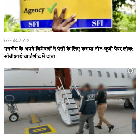
07/08/2026
एनटीए के अपने विशेषज्ञों ने पैसों के लिए कराया नीट-यूजी पेपर लीक:
सीबीआई चार्जशीट में दावा