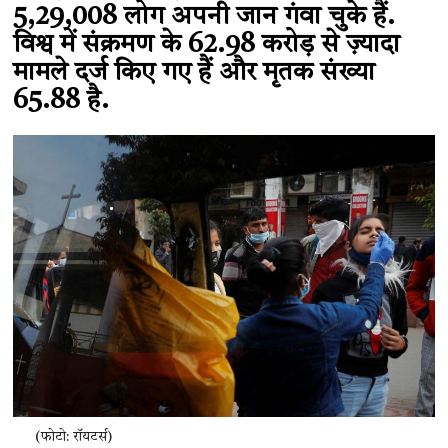
5,29,008 लोग अपनी जान गंवा चुके हैं.
विश्व में संक्रमण के 62.98 करोड़ से ज़्यादा
मामले दर्ज किए गए हैं और मृतक संख्या
65.88 है.
(फोटो: रॉयटर्स)