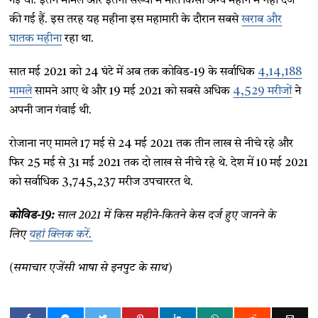
गई थी. इतने मामले और इतनी संख्या में मौतें किसी अन्य महीने में नहीं दर्ज
की गई हैं. इस तरह यह महीना इस महामारी के दौरान सबसे
खराब और
घातक महीना
रहा था.
सात मई 2021 को 24 घंटे में अब तक कोविड-19 के सर्वाधिक
4,14,188
मामले
सामने आए थे और 19 मई 2021 को सबसे अधिक
4,529 मरीजों
ने
अपनी जान गंवाई थी.
रोजाना नए मामले 17 मई से 24 मई 2021 तक तीन लाख से नीचे रहे और
फिर 25 मई से 31 मई 2021 तक दो लाख से नीचे रहे थे. देश में 10 मई 2021
को सर्वाधिक 3,745,237 मरीज उपचाररत थे.
कोविड-19:
साल 2021 में किस महीने-कितने केस दर्ज हुए जानने के
लिए
यहां क्लिक करें.
(समाचार एजेंसी भाषा से इनपुट के साथ)