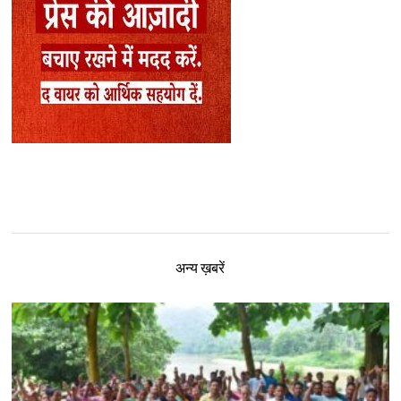
अन्य ख़बरें