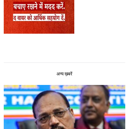
अन्य ख़बरें