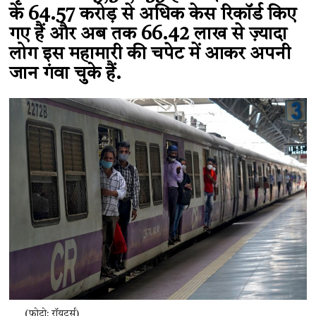
के 64.57 करोड़ से अधिक केस रिकॉर्ड किए
गए हैं और अब तक 66.42 लाख से ज़्यादा
लोग इस महामारी की चपेट में आकर अपनी
जान गंवा चुके हैं.
(फोटो: रॉयटर्स)