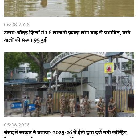
06/08/2026
असम: चौदह ज़िलों में 1.6 लाख से ज़्यादा लोग बाढ़ से प्रभावित, मरने
वालों की संख्या 95 हुई
05/08/2026
संसद में सरकार ने बताया- 2025-26 में ईडी द्वारा दर्ज मनी लॉन्ड्रिंग