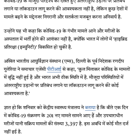
कोविड-19 के मौजूदा परिदृश्य को देखते हुए अंतरराष्ट्रीय उड़ानों पर प्रतिबंध
लगाने या लॉकडाउन लागू करने की आवश्यकता नहीं है, लेकिन कुछ देशों में
मामले बढ़ने के मद्देनजर निगरानी और सतर्कता मजबूत करना अनिवार्य है.
उन्होंने यह भी कहा कि कोविड-19 के गंभीर मामले आने और मरीजों के
अस्पताल में भर्ती होने की आशंका नहीं है, क्योंकि भारत में लोगों में ‘हाइब्रिड
प्रतिरक्षा (इम्युनिटी)’ विकसित हो चुकी है.
अखिल भारतीय आयुर्विज्ञान संस्थान (एम्स), दिल्ली के पूर्व निदेशक रणदीप
गुलेरिया ने समाचार एजेंसी
पीटीआई
से कहा, ‘कुल मिलाकर कोविड के मामलों
में वृद्धि नहीं हुई है और भारत अभी ठीक स्थिति में है. मौजूदा परिस्थितियों में
अंतरराष्ट्रीय उड़ानों पर प्रतिबंध लगाने या लॉकडाउन लागू करने की कोई
आवश्यकता है.’
ज्ञात हो कि शनिवार को केंद्रीय स्वास्थ्य मंत्रालय ने
बताया
है कि बीते एक दिन
में कोविड-19 संक्रमण के 201 नए मामले सामने आए हैं और उपचाराधीन
मरीजों यानी सक्रिय मामलों की संख्या 3,397 है. इस अवधि में कोई मौत दर्ज
नहीं हुई है.