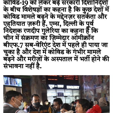
कोविड-19 को लेकर बढ़े सरकारी दिशानिर्देशों
के बीच विशेषज्ञों का कहना है कि कुछ देशों में
कोविड मामले बढ़ने के मद्देनज़र सतर्कता और
एहतियात ज़रूरी हैं. एम्स, दिल्ली के पूर्व
निदेशक रणदीप गुलेरिया का कहना है कि
चीन में संक्रमण का ज़िम्मेदार ओमीक्रॉन
बीएफ.7 सब-वेरिएंट देश में पहले ही पाया जा
चुका है और देश में कोविड के गंभीर मामले
बढ़ने और मरीज़ों के अस्पताल में भर्ती होने की
संभावना नहीं है.