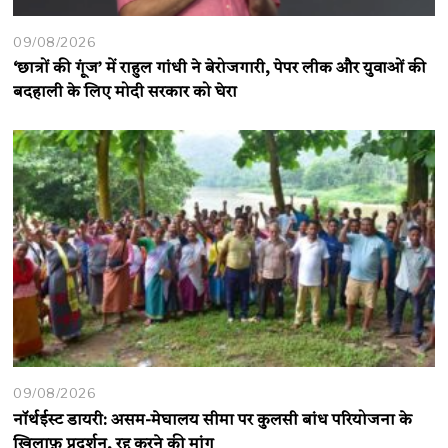
09/08/2026
‘छात्रों की गूंज’ में राहुल गांधी ने बेरोजगारी, पेपर लीक और युवाओं की
बदहाली के लिए मोदी सरकार को घेरा
09/08/2026
नॉर्थईस्ट डायरी: असम-मेघालय सीमा पर कुलसी बांध परियोजना के
ख़िलाफ़ प्रदर्शन, रद्द करने की मांग