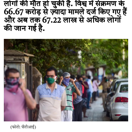
लोगों की मौत हो चुकी है. विश्व में संक्रमण के
66.67 करोड़ से ज़्यादा मामले दर्ज किए गए हैं
और अब तक 67.22 लाख से अधिक लोगों
की जान गई है.
(फोटो: पीटीआई)