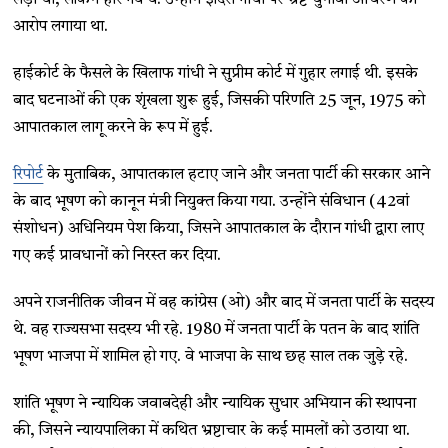
आरोप लगाया था.
हाईकोर्ट के फैसले के खिलाफ गांधी ने सुप्रीम कोर्ट में गुहार लगाई थी. इसके
बाद घटनाओं की एक शृंखला शुरू हुई, जिसकी परिणति 25 जून, 1975 को
आपातकाल लागू करने के रूप में हुई.
रिपोर्ट
के मुताबिक, आपातकाल हटाए जाने और जनता पार्टी की सरकार आने
के बाद भूषण को कानून मंत्री नियुक्त किया गया. उन्होंने संविधान (42वां
संशोधन) अधिनियम पेश किया, जिसने आपातकाल के दौरान गांधी द्वारा लाए
गए कई प्रावधानों को निरस्त कर दिया.
अपने राजनीतिक जीवन में वह कांग्रेस (ओ) और बाद में जनता पार्टी के सदस्य
थे. वह राज्यसभा सदस्य भी रहे. 1980 में जनता पार्टी के पतन के बाद शांति
भूषण भाजपा में शामिल हो गए. वे भाजपा के साथ छह साल तक जुड़े रहे.
शांति भूषण ने न्यायिक जवाबदेही और न्यायिक सुधार अभियान की स्थापना
की, जिसने न्यायपालिका में कथित भ्रष्टाचार के कई मामलों को उठाया था.