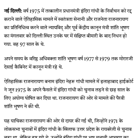
नई दिल्ली:
वर्ष 1975 में तत्कालीन प्रधानमंत्री इंदिरा गांधी के निर्वाचन को रद्द
कराने वाले ऐतिहासिक मामले में स्वतंत्रता सेनानी और राजनेता राजनारायण
का प्रतिनिधित्व करने वाले न्यायविद् और पूर्व केंद्रीय कानून मंत्री शांति भूषण
का मंगलवार को दिल्ली स्थित उनके घर में संक्षिप्त बीमारी के बाद निधन हो
गया. वह 97 साल के थे.
अपने समय के वरिष्ठ अधिवक्ता शांति भूषण वर्ष 1977 से 1979 तक मोरारजी
देसाई कैबिनेट में कानून मंत्री रहे थे.
ऐतिहासिक राजनारायण बनाम इंदिरा नेहरू गांधी मामले में इलाहाबाद हाईकोर्ट
ने जून 1975 के अपने फैसले में इंदिरा गांधी को चुनाव लड़ने से छह साल के
लिए अयोग्य घोषित कर दिया था. राजनारायण की ओर से मामले की पैरवी
शांति भूषण ने की थी.
यह याचिका राजनारायण की ओर से दायर की गई थी, जिन्होंने 1971 के
लोकसभा चुनावों में इंदिरा गांधी के खिलाफ उत्तर प्रदेश के रायबरेली से चुनाव
लड़ा था, लेकिन हार गये थे. उन्होंने इंदिरा गांधी पर भ्रष्ट चुनावी आचरण का