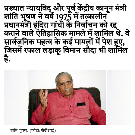
प्रख्यात न्यायविद् और पूर्व केंद्रीय कानून मंत्री
शांति भूषण ने वर्ष 1975 में तत्कालीन
प्रधानमंत्री इंदिरा गांधी के निर्वाचन को रद्द
कराने वाले ऐतिहासिक मामले में शामिल थे. वे
सार्वजनिक महत्व के कई मामलों में पेश हुए,
जिसमें रफाल लड़ाकू विमान सौदा भी शामिल
है.
शांति भूषण. (फोटो: पीटीआई)