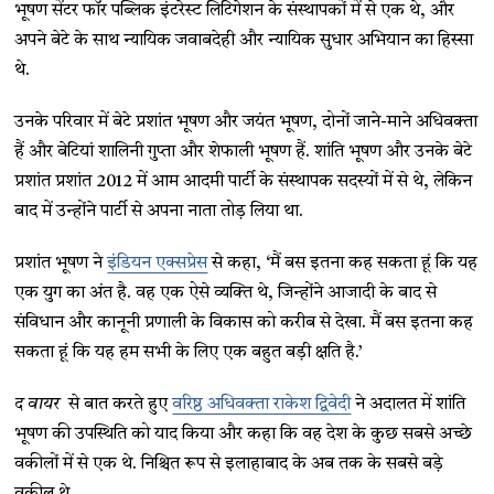
भूषण सेंटर फॉर पब्लिक इंटरेस्ट लिटिगेशन के संस्थापकों में से एक थे, और
अपने बेटे के साथ न्यायिक जवाबदेही और न्यायिक सुधार अभियान का हिस्सा
थे.
उनके परिवार में बेटे प्रशांत भूषण और जयंत भूषण, दोनों जाने-माने अधिवक्ता
हैं और बेटियां शालिनी गुप्ता और शेफाली भूषण हैं. शांति भूषण और उनके बेटे
प्रशांत प्रशांत 2012 में आम आदमी पार्टी के संस्थापक सदस्यों में से थे, लेकिन
बाद में उन्होंने पार्टी से अपना नाता तोड़ लिया था.
प्रशांत भूषण ने
इंडियन एक्सप्रेस
से कहा, ‘मैं बस इतना कह सकता हूं कि यह
एक युग का अंत है. वह एक ऐसे व्यक्ति थे, जिन्होंने आजादी के बाद से
संविधान और कानूनी प्रणाली के विकास को करीब से देखा. मैं बस इतना कह
सकता हूं कि यह हम सभी के लिए एक बहुत बड़ी क्षति है.’
द वायर
से बात करते हुए
वरिष्ठ अधिवक्ता राकेश द्विवेदी
ने अदालत में शांति
भूषण की उपस्थिति को याद किया और कहा कि वह देश के कुछ सबसे अच्छे
वकीलों में से एक थे. निश्चित रूप से इलाहाबाद के अब तक के सबसे बड़े
वकील थे.