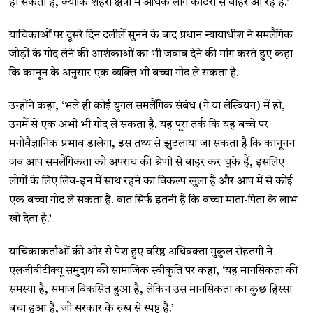
हो सकता है, क्योंकि शहरी क्षेत्रों में अधिक लोग कोठरी से बाहर आ रहे हैं.’
याचिकाओं पर दूसरे दिन दलीलें सुनने के बाद प्रधान न्यायाधीश ने समलैंगिक
जोड़ों के गोद लेने की आशंकाओं का भी जवाब देने की मांग करते हुए कहा
कि कानून के अनुसार एक व्यक्ति भी बच्चा गोद ले सकता है.
उन्होंने कहा, ‘भले ही कोई युगल समलैंगिक संबंध (गे या लेस्बियन) में हो,
उनमें से एक अभी भी गोद ले सकता है. यह पूरा तर्क कि यह बच्चे पर
मनोवैज्ञानिक प्रभाव डालेगा, इस तथ्य से झुठलाया जा सकता है कि कानूनन
जब आप समलैंगिकता को अपराध की श्रेणी से बाहर कर चुके हैं, इसलिए
लोगों के लिए लिव-इन में साथ रहने का विकल्प खुला है और आप में से कोई
एक बच्चा गोद ले सकता है. बात सिर्फ इतनी है कि बच्चा माता-पिता के लाभ
खो देता है.’
याचिकाकर्ताओं की ओर से पेश हुए वरिष्ठ अधिवक्ता मुकुल रोहतगी ने
एलजीबीटीक्यू समुदाय की सामाजिक स्वीकृति पर कहा, ‘यह मानसिकता की
समस्या है, समाज विकसित हुआ है, लेकिन उस मानसिकता का कुछ हिस्सा
बचा हुआ है, जो सरकार के रुख से स्पष्ट है.’