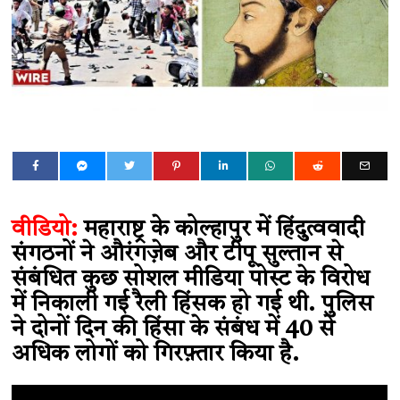
वीडियो:
महाराष्ट्र के कोल्हापुर में हिंदुत्ववादी
संगठनों ने औरंगज़ेब और टीपू सुल्तान से
संबंधित कुछ सोशल मीडिया पोस्ट के विरोध
में निकाली गई रैली हिंसक हो गई थी. पुलिस
ने दोनों दिन की हिंसा के संबंध में 40 से
अधिक लोगों को गिरफ़्तार किया है.