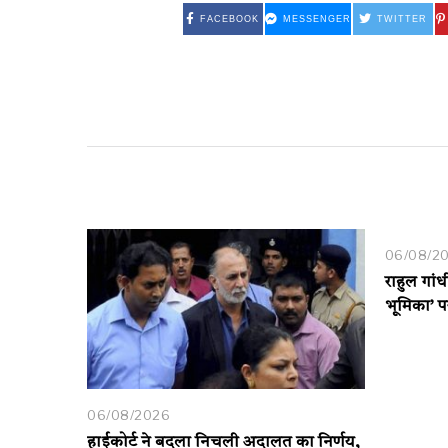
FACEBOOK
MESSENGER
TWITTER
06/08/2
राहुल गांध
भूमिका’ 
06/08/2026
हाईकोर्ट ने बदला निचली अदालत का निर्णय,