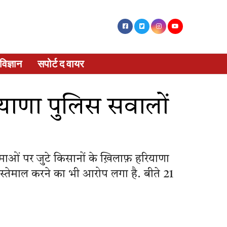
विज्ञान
सपोर्ट द वायर
ियाणा पुलिस सवालों
ाओं पर जुटे किसानों के ख़िलाफ़ हरियाणा
 इस्तेमाल करने का भी आरोप लगा है. बीते 21