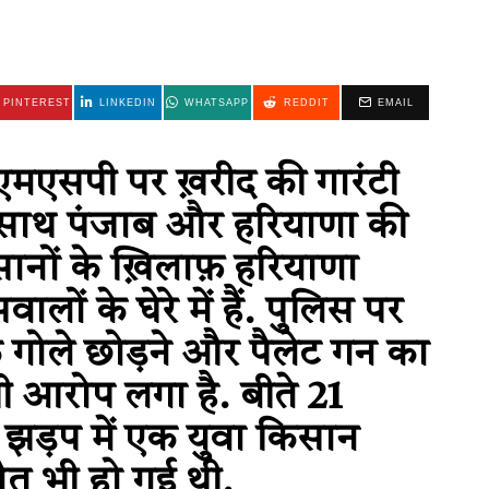
PINTEREST
LINKEDIN
WHATSAPP
REDDIT
EMAIL
एमएसपी पर ख़रीद की गारंटी
के साथ पंजाब और हरियाणा की
ानों के ख़िलाफ़ हरियाणा
ालों के घेरे में हैं. पुलिस पर
 गोले छोड़ने और पैलेट गन का
ी आरोप लगा है. बीते 21
 झड़प में एक युवा किसान
त भी हो गई थी.