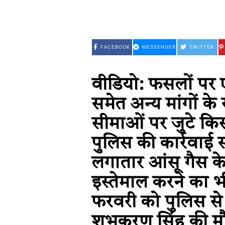
FACEBOOK
MESSENGER
TWITTER
वीडियो: फसलों पर 
समेत अन्य मांगों 
सीमाओं पर जुटे किस
पुलिस की कार्रवाई सव
लगातार आंसू गैस के
इस्तेमाल करने का भ
फरवरी को पुलिस से
शुभकरण सिंह की मौ