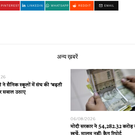
PINTEREST
LINKEDIN
WHATSAPP
REDDIT
EMAIL
अन्य ख़बरें
026
ी ने सैनिक स्कूलों में संघ की ‘बढ़ती
पर सवाल उठाए
06/08/2026
मोदी सरकार ने 54,282.32 करोड़ र
ख़र्चे, मालूम नहीं: कैग रिपोर्ट